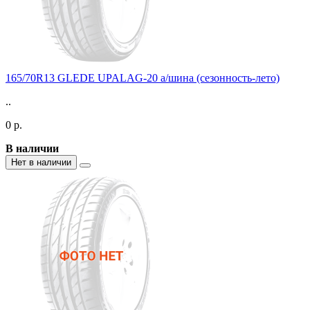
165/70R13 GLEDE UPALAG-20 а/шина (сезонность-лето)
..
0 р.
В наличии
Нет в наличии