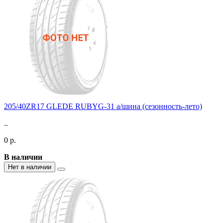
205/40ZR17 GLEDE RUBYG-31 а/шина (сезонность-лето)
..
0 р.
В наличии
Нет в наличии