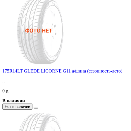
175R14LT GLEDE LICORNE G11 а/шина (сезонность-лето)
..
0 р.
В наличии
Нет в наличии