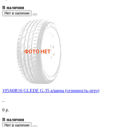
В наличии
Нет в наличии
195/60R16 GLEDE G-35 а/шина (сезонность-лето)
..
0 р.
В наличии
Нет в наличии