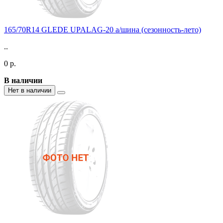
165/70R14 GLEDE UPALAG-20 а/шина (сезонность-лето)
..
0 р.
В наличии
Нет в наличии