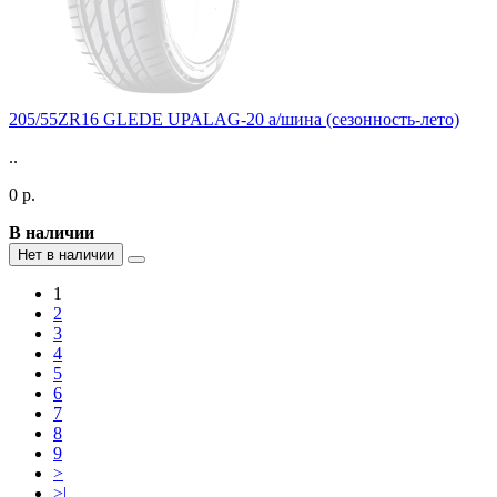
205/55ZR16 GLEDE UPALAG-20 а/шина (сезонность-лето)
..
0 р.
В наличии
Нет в наличии
1
2
3
4
5
6
7
8
9
>
>|