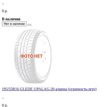
..
0 р.
В наличии
Нет в наличии
195/55R16 GLEDE UPALAG-20 а/шина (сезонность-лето)
..
0 р.