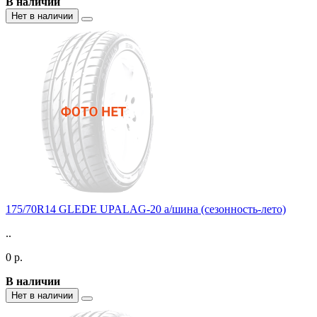
В наличии
Нет в наличии
175/70R14 GLEDE UPALAG-20 а/шина (сезонность-лето)
..
0 р.
В наличии
Нет в наличии