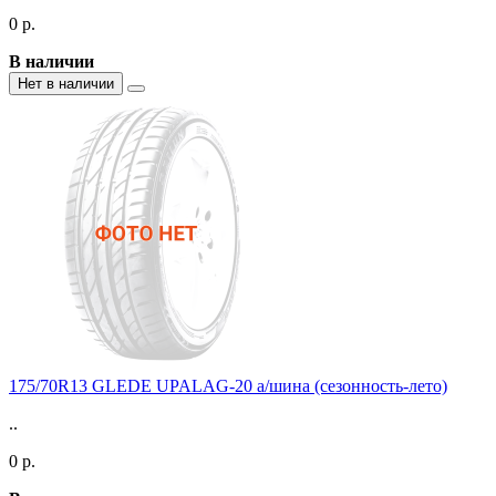
0 р.
В наличии
Нет в наличии
175/70R13 GLEDE UPALAG-20 а/шина (сезонность-лето)
..
0 р.