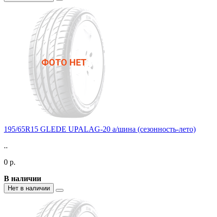
195/65R15 GLEDE UPALAG-20 а/шина (сезонность-лето)
..
0 р.
В наличии
Нет в наличии