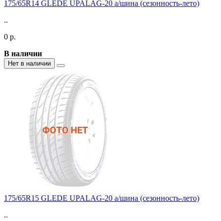
175/65R14 GLEDE UPALAG-20 а/шина (сезонность-лето)
..
0 р.
В наличии
Нет в наличии
175/65R15 GLEDE UPALAG-20 а/шина (сезонность-лето)
..