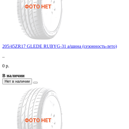
205/45ZR17 GLEDE RUBYG-31 а/шина (сезонность-лето)
..
0 р.
В наличии
Нет в наличии