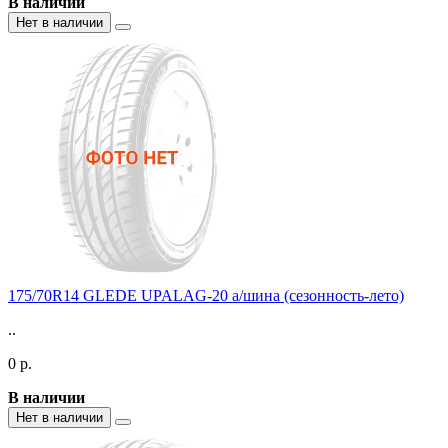
В наличии
Нет в наличии
175/70R14 GLEDE UPALAG-20 а/шина (сезонность-лето)
..
0 р.
В наличии
Нет в наличии