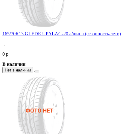
165/70R13 GLEDE UPALAG-20 а/шина (сезонность-лето)
..
0 р.
В наличии
Нет в наличии