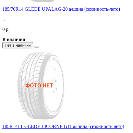
185/70R14 GLEDE UPALAG-20 а/шина (сезонность-лето)
..
0 р.
В наличии
Нет в наличии
185R14LT GLEDE LICORNE G11 а/шина (сезонность-лето)