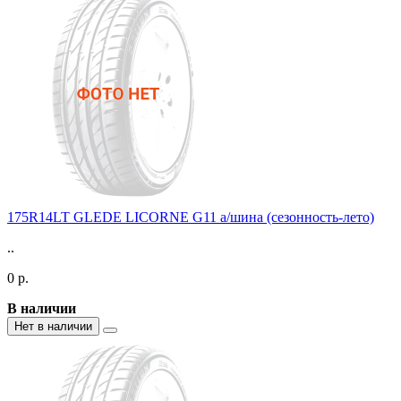
175R14LT GLEDE LICORNE G11 а/шина (сезонность-лето)
..
0 р.
В наличии
Нет в наличии