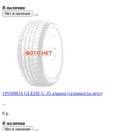
В наличии
Нет в наличии
195/60R16 GLEDE G-35 а/шина (сезонность-лето)
..
0 р.
В наличии
Нет в наличии