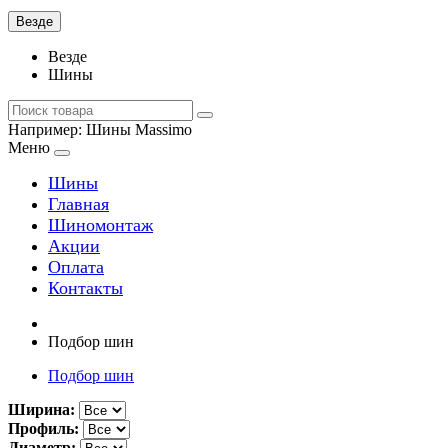
Везде
Везде
Шины
Например:
Шины Massimo
Меню
Шины
Главная
Шиномонтаж
Акции
Оплата
Контакты
Подбор шин
Подбор шин
Ширина:
Профиль:
Диаметр: