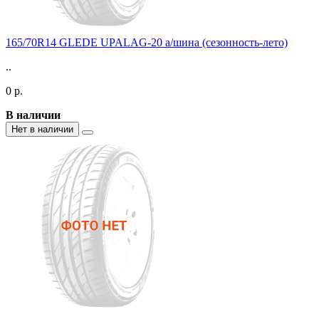
165/70R14 GLEDE UPALAG-20 а/шина (сезонность-лето)
..
0 р.
В наличии
Нет в наличии