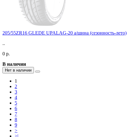
205/55ZR16 GLEDE UPALAG-20 а/шина (сезонность-лето)
..
0 р.
В наличии
Нет в наличии
1
2
3
4
5
6
7
8
9
>
>|