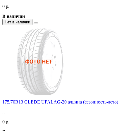
0 р.
В наличии
Нет в наличии
175/70R13 GLEDE UPALAG-20 а/шина (сезонность-лето)
..
0 р.