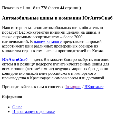
Показано с 1 по 18 из 778 (всего 44 страниц)
Автомобильные шины в компании ЮгАвтоСнаб
Наш интернет магазин автомобильных шин, обязательно
порадует Вас конкурентно низкими ценами на шины, а
также огромным ассортиментом – более 2000
наименований. В
нашем каталоге
представлен широкий
ассортимент шин различных проверенных брендов из
множества стран в том числе и производителей из Китая.
ЮгАвтоСнаб
— здесь Вы можете быстро выбрать, выгодно
оптом и в розницу недорого купить качественные шины для
всех сезонов (летние/зимние) ведущих мировых брендов по
конкурентно низкой цене российского и импортного
производства в Краснодаре с самовывозом или доставкой.
Присоединяйтесь к нам в соцсетях:
Instagram
/
ВКонтакте
Информация
О нас
Информация о доставке