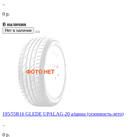
..
0 р.
В наличии
Нет в наличии
195/55R16 GLEDE UPALAG-20 а/шина (сезонность-лето)
..
0 р.