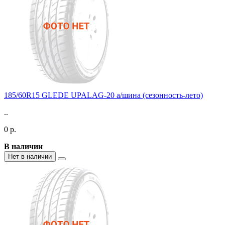
185/60R15 GLEDE UPALAG-20 а/шина (сезонность-лето)
..
0 р.
В наличии
Нет в наличии