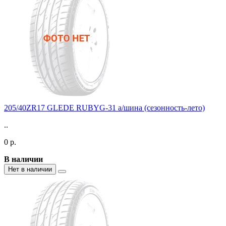
205/40ZR17 GLEDE RUBYG-31 а/шина (сезонность-лето)
..
0 р.
В наличии
Нет в наличии