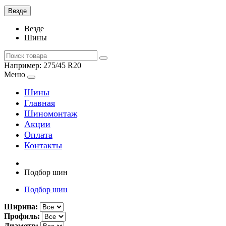
Везде
Везде
Шины
Например:
275/45 R20
Меню
Шины
Главная
Шиномонтаж
Акции
Оплата
Контакты
Подбор шин
Подбор шин
Ширина:
Профиль:
Диаметр: