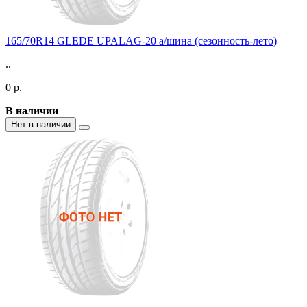
165/70R14 GLEDE UPALAG-20 а/шина (сезонность-лето)
..
0 р.
В наличии
Нет в наличии