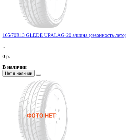
165/70R13 GLEDE UPALAG-20 а/шина (сезонность-лето)
..
0 р.
В наличии
Нет в наличии