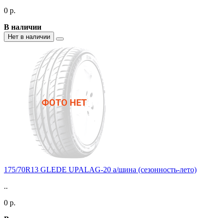
0 р.
В наличии
Нет в наличии
175/70R13 GLEDE UPALAG-20 а/шина (сезонность-лето)
..
0 р.