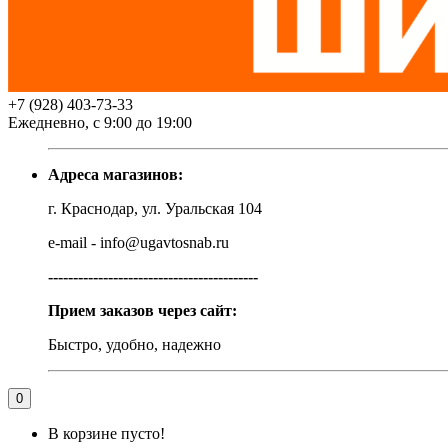
+7 (928) 403-73-33
Ежедневно, с 9:00 до 19:00
Адреса магазинов:
г. Краснодар, ул. Уральская 104
e-mail - info@ugavtosnab.ru
------------------------------------------
Прием заказов через сайт:
Быстро, удобно, надежно
0
В корзине пусто!