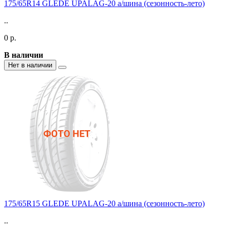
175/65R14 GLEDE UPALAG-20 а/шина (сезонность-лето)
..
0 р.
В наличии
Нет в наличии
175/65R15 GLEDE UPALAG-20 а/шина (сезонность-лето)
..