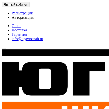
Личный кабинет
Регистрация
Авторизация
О нас
Доставка
Гарантия
info@ugavtosnab.ru