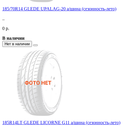
185/70R14 GLEDE UPALAG-20 а/шина (сезонность-лето)
..
0 р.
В наличии
Нет в наличии
185R14LT GLEDE LICORNE G11 а/шина (сезонность-лето)