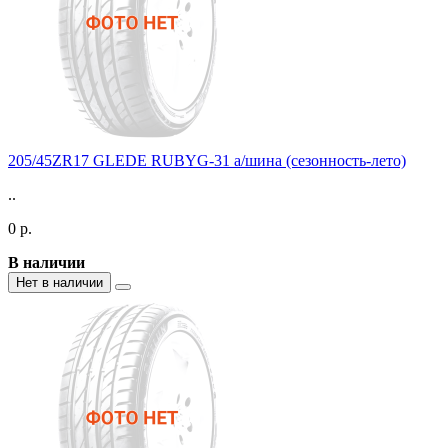
205/45ZR17 GLEDE RUBYG-31 а/шина (сезонность-лето)
..
0 р.
В наличии
Нет в наличии