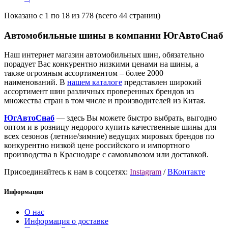
Показано с 1 по 18 из 778 (всего 44 страниц)
Автомобильные шины в компании ЮгАвтоСнаб
Наш интернет магазин автомобильных шин, обязательно
порадует Вас конкурентно низкими ценами на шины, а
также огромным ассортиментом – более 2000
наименований. В
нашем каталоге
представлен широкий
ассортимент шин различных проверенных брендов из
множества стран в том числе и производителей из Китая.
ЮгАвтоСнаб
— здесь Вы можете быстро выбрать, выгодно
оптом и в розницу недорого купить качественные шины для
всех сезонов (летние/зимние) ведущих мировых брендов по
конкурентно низкой цене российского и импортного
производства в Краснодаре с самовывозом или доставкой.
Присоединяйтесь к нам в соцсетях:
Instagram
/
ВКонтакте
Информация
О нас
Информация о доставке