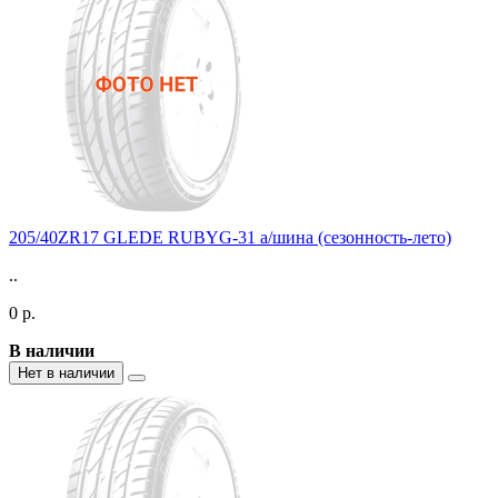
205/40ZR17 GLEDE RUBYG-31 а/шина (сезонность-лето)
..
0 р.
В наличии
Нет в наличии