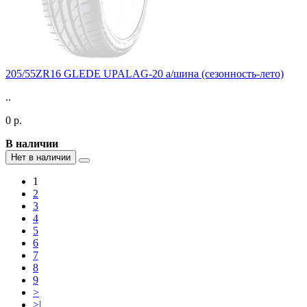
205/55ZR16 GLEDE UPALAG-20 а/шина (сезонность-лето)
..
0 р.
В наличии
Нет в наличии
1
2
3
4
5
6
7
8
9
>
>|