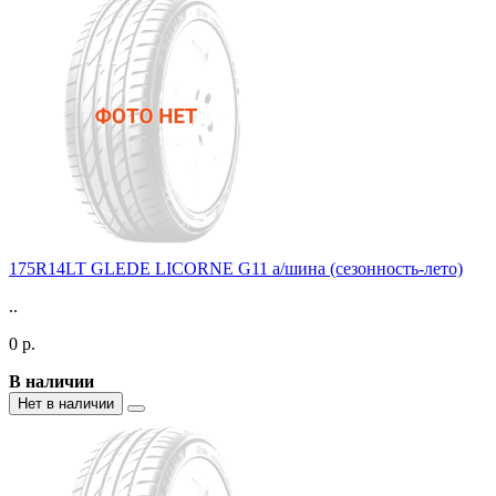
175R14LT GLEDE LICORNE G11 а/шина (сезонность-лето)
..
0 р.
В наличии
Нет в наличии