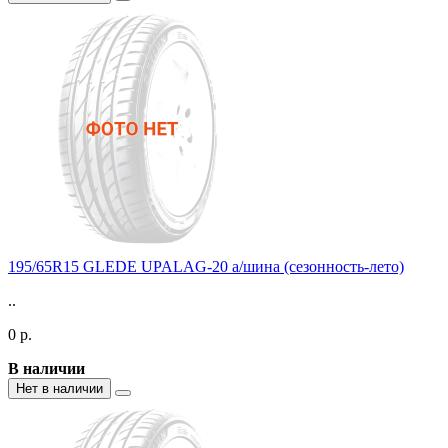
195/65R15 GLEDE UPALAG-20 а/шина (сезонность-лето)
..
0 р.
В наличии
Нет в наличии