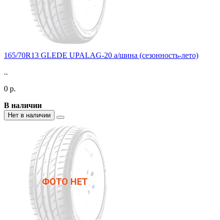
165/70R13 GLEDE UPALAG-20 а/шина (сезонность-лето)
..
0 р.
В наличии
Нет в наличии