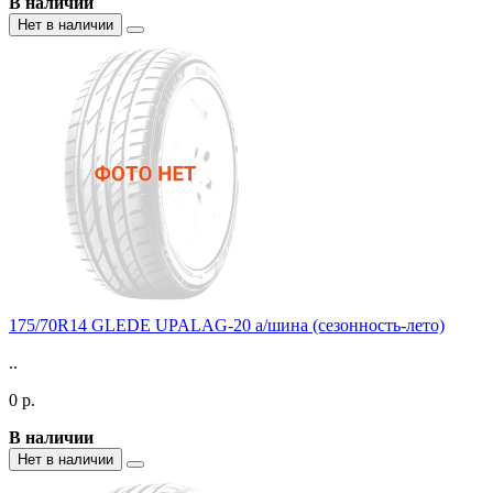
В наличии
Нет в наличии
175/70R14 GLEDE UPALAG-20 а/шина (сезонность-лето)
..
0 р.
В наличии
Нет в наличии