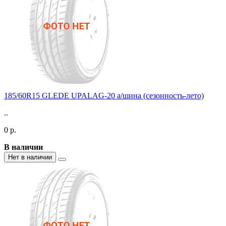
185/60R15 GLEDE UPALAG-20 а/шина (сезонность-лето)
..
0 р.
В наличии
Нет в наличии