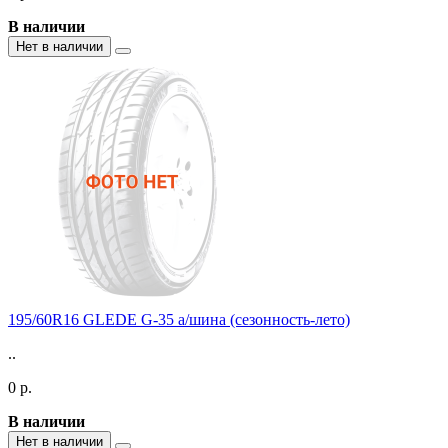
В наличии
Нет в наличии
195/60R16 GLEDE G-35 а/шина (сезонность-лето)
..
0 р.
В наличии
Нет в наличии