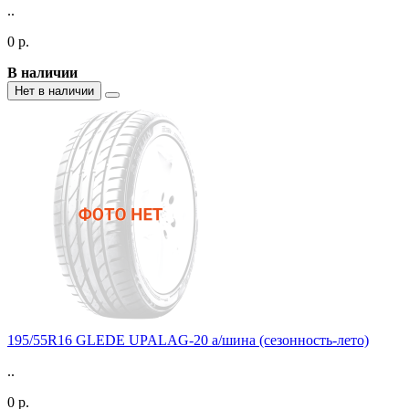
..
0 р.
В наличии
Нет в наличии
195/55R16 GLEDE UPALAG-20 а/шина (сезонность-лето)
..
0 р.