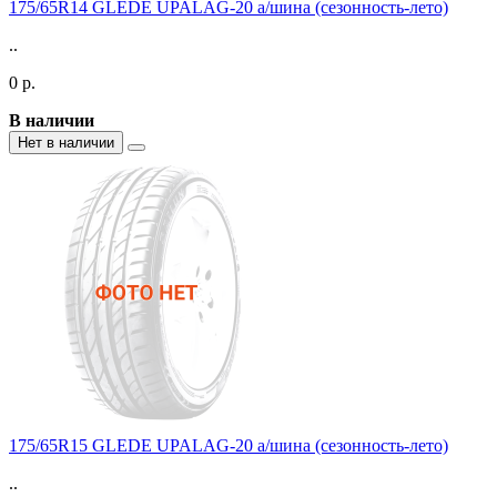
175/65R14 GLEDE UPALAG-20 а/шина (сезонность-лето)
..
0 р.
В наличии
Нет в наличии
175/65R15 GLEDE UPALAG-20 а/шина (сезонность-лето)
..