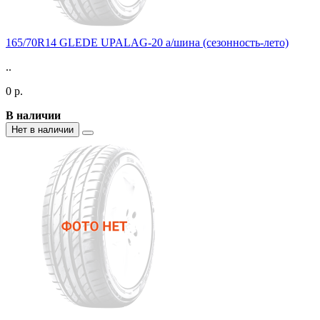
165/70R14 GLEDE UPALAG-20 а/шина (сезонность-лето)
..
0 р.
В наличии
Нет в наличии