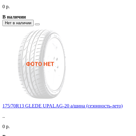
0 р.
В наличии
Нет в наличии
175/70R13 GLEDE UPALAG-20 а/шина (сезонность-лето)
..
0 р.