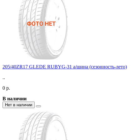
205/40ZR17 GLEDE RUBYG-31 а/шина (сезонность-лето)
..
0 р.
В наличии
Нет в наличии