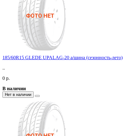
185/60R15 GLEDE UPALAG-20 а/шина (сезонность-лето)
..
0 р.
В наличии
Нет в наличии