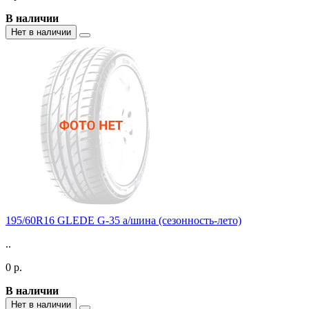
В наличии
Нет в наличии
195/60R16 GLEDE G-35 а/шина (сезонность-лето)
..
0 р.
В наличии
Нет в наличии