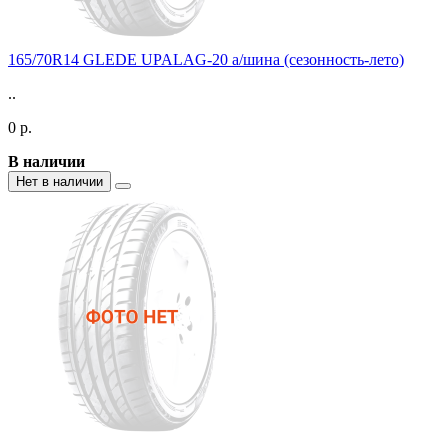
165/70R14 GLEDE UPALAG-20 а/шина (сезонность-лето)
..
0 р.
В наличии
Нет в наличии