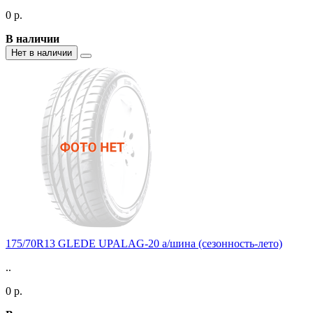
0 р.
В наличии
Нет в наличии
175/70R13 GLEDE UPALAG-20 а/шина (сезонность-лето)
..
0 р.