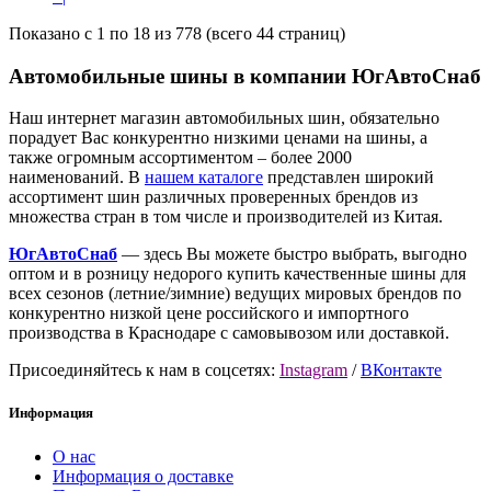
Показано с 1 по 18 из 778 (всего 44 страниц)
Автомобильные шины в компании ЮгАвтоСнаб
Наш интернет магазин автомобильных шин, обязательно
порадует Вас конкурентно низкими ценами на шины, а
также огромным ассортиментом – более 2000
наименований. В
нашем каталоге
представлен широкий
ассортимент шин различных проверенных брендов из
множества стран в том числе и производителей из Китая.
ЮгАвтоСнаб
— здесь Вы можете быстро выбрать, выгодно
оптом и в розницу недорого купить качественные шины для
всех сезонов (летние/зимние) ведущих мировых брендов по
конкурентно низкой цене российского и импортного
производства в Краснодаре с самовывозом или доставкой.
Присоединяйтесь к нам в соцсетях:
Instagram
/
ВКонтакте
Информация
О нас
Информация о доставке