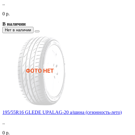
..
0 р.
В наличии
Нет в наличии
195/55R16 GLEDE UPALAG-20 а/шина (сезонность-лето)
..
0 р.