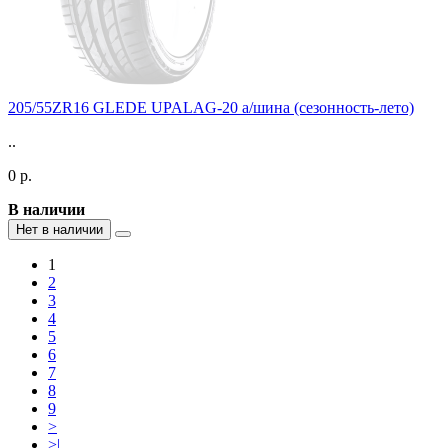
205/55ZR16 GLEDE UPALAG-20 а/шина (сезонность-лето)
..
0 р.
В наличии
Нет в наличии
1
2
3
4
5
6
7
8
9
>
>|