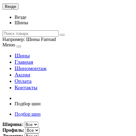
Везде
Везде
Шины
Например:
Шины Farroad
Меню
Шины
Главная
Шиномонтаж
Акции
Оплата
Контакты
Подбор шин
Подбор шин
Ширина:
Профиль:
Диаметр: