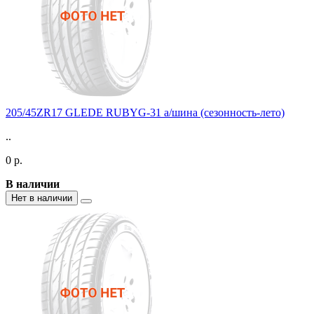
205/45ZR17 GLEDE RUBYG-31 а/шина (сезонность-лето)
..
0 р.
В наличии
Нет в наличии