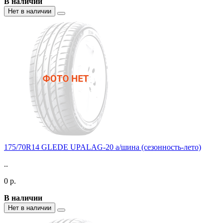
В наличии
Нет в наличии
175/70R14 GLEDE UPALAG-20 а/шина (сезонность-лето)
..
0 р.
В наличии
Нет в наличии