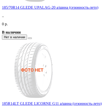
185/70R14 GLEDE UPALAG-20 а/шина (сезонность-лето)
..
0 р.
В наличии
Нет в наличии
185R14LT GLEDE LICORNE G11 а/шина (сезонность-лето)