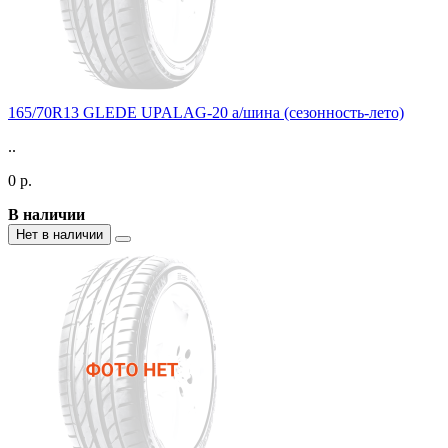
165/70R13 GLEDE UPALAG-20 а/шина (сезонность-лето)
..
0 р.
В наличии
Нет в наличии