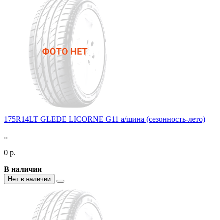
175R14LT GLEDE LICORNE G11 а/шина (сезонность-лето)
..
0 р.
В наличии
Нет в наличии