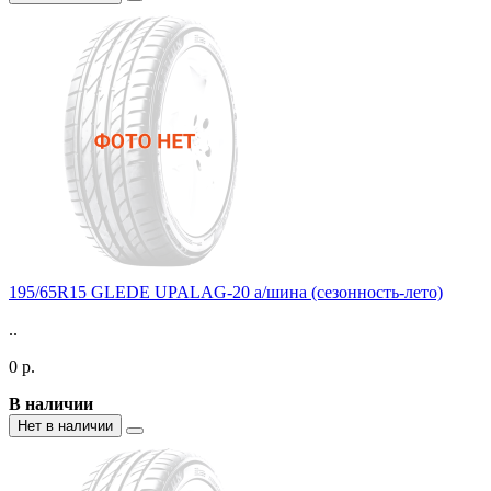
195/65R15 GLEDE UPALAG-20 а/шина (сезонность-лето)
..
0 р.
В наличии
Нет в наличии