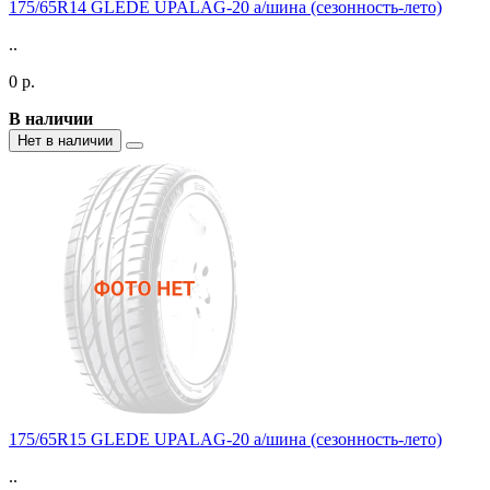
175/65R14 GLEDE UPALAG-20 а/шина (сезонность-лето)
..
0 р.
В наличии
Нет в наличии
175/65R15 GLEDE UPALAG-20 а/шина (сезонность-лето)
..