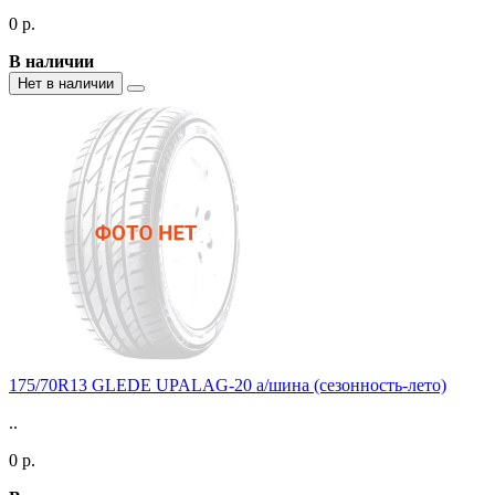
0 р.
В наличии
Нет в наличии
175/70R13 GLEDE UPALAG-20 а/шина (сезонность-лето)
..
0 р.