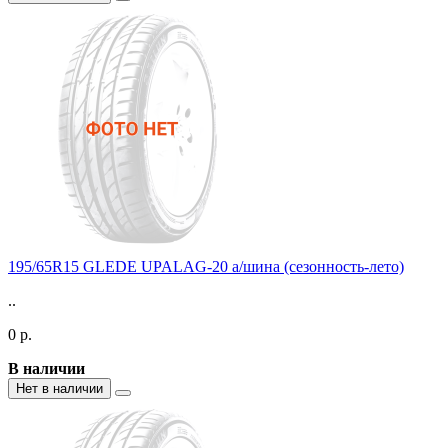
195/65R15 GLEDE UPALAG-20 а/шина (сезонность-лето)
..
0 р.
В наличии
Нет в наличии