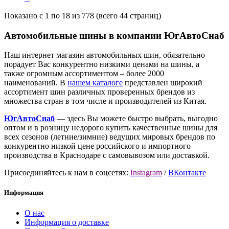
Показано с 1 по 18 из 778 (всего 44 страниц)
Автомобильные шины в компании ЮгАвтоСнаб
Наш интернет магазин автомобильных шин, обязательно
порадует Вас конкурентно низкими ценами на шины, а
также огромным ассортиментом – более 2000
наименований. В
нашем каталоге
представлен широкий
ассортимент шин различных проверенных брендов из
множества стран в том числе и производителей из Китая.
ЮгАвтоСнаб
— здесь Вы можете быстро выбрать, выгодно
оптом и в розницу недорого купить качественные шины для
всех сезонов (летние/зимние) ведущих мировых брендов по
конкурентно низкой цене российского и импортного
производства в Краснодаре с самовывозом или доставкой.
Присоединяйтесь к нам в соцсетях:
Instagram
/
ВКонтакте
Информация
О нас
Информация о доставке