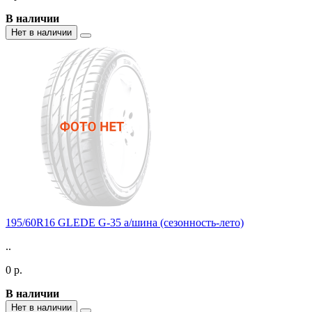
В наличии
Нет в наличии
195/60R16 GLEDE G-35 а/шина (сезонность-лето)
..
0 р.
В наличии
Нет в наличии