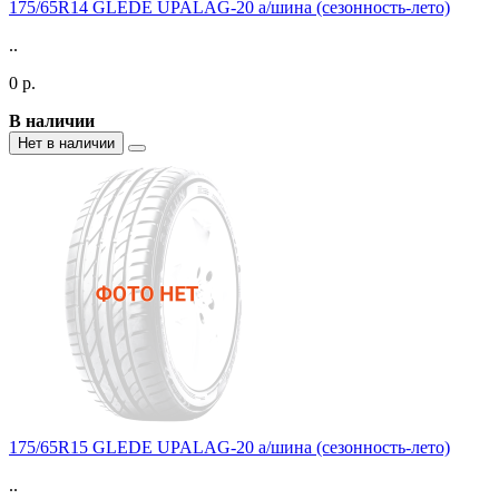
175/65R14 GLEDE UPALAG-20 а/шина (сезонность-лето)
..
0 р.
В наличии
Нет в наличии
175/65R15 GLEDE UPALAG-20 а/шина (сезонность-лето)
..