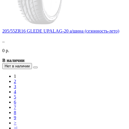
205/55ZR16 GLEDE UPALAG-20 а/шина (сезонность-лето)
..
0 р.
В наличии
Нет в наличии
1
2
3
4
5
6
7
8
9
>
>|