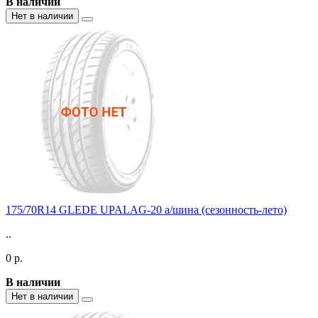
В наличии
Нет в наличии
175/70R14 GLEDE UPALAG-20 а/шина (сезонность-лето)
..
0 р.
В наличии
Нет в наличии