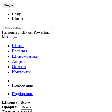
Везде
Везде
Шины
Например:
Шины Powertrac
Меню
Шины
Главная
Шиномонтаж
Акции
Оплата
Контакты
Подбор шин
Подбор шин
Ширина:
Профиль:
Диаметр: