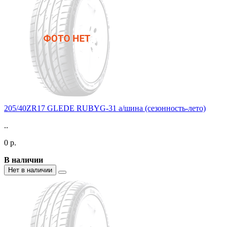
205/40ZR17 GLEDE RUBYG-31 а/шина (сезонность-лето)
..
0 р.
В наличии
Нет в наличии