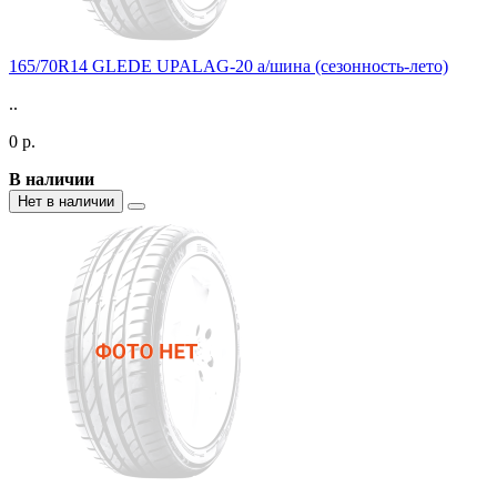
165/70R14 GLEDE UPALAG-20 а/шина (сезонность-лето)
..
0 р.
В наличии
Нет в наличии