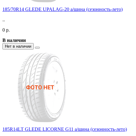
185/70R14 GLEDE UPALAG-20 а/шина (сезонность-лето)
..
0 р.
В наличии
Нет в наличии
185R14LT GLEDE LICORNE G11 а/шина (сезонность-лето)