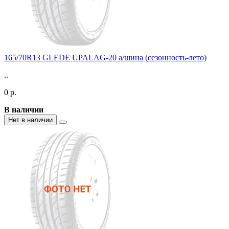
165/70R13 GLEDE UPALAG-20 а/шина (сезонность-лето)
..
0 р.
В наличии
Нет в наличии