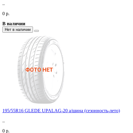
..
0 р.
В наличии
Нет в наличии
195/55R16 GLEDE UPALAG-20 а/шина (сезонность-лето)
..
0 р.