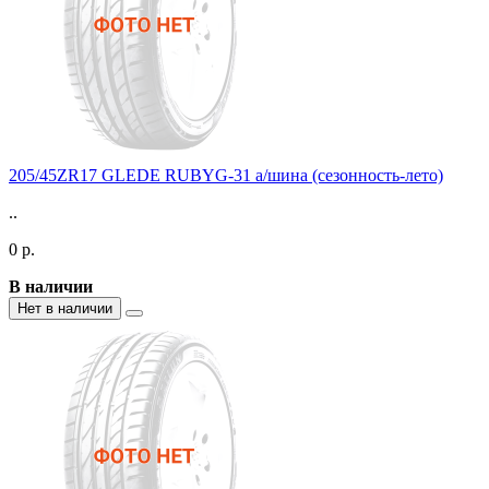
205/45ZR17 GLEDE RUBYG-31 а/шина (сезонность-лето)
..
0 р.
В наличии
Нет в наличии