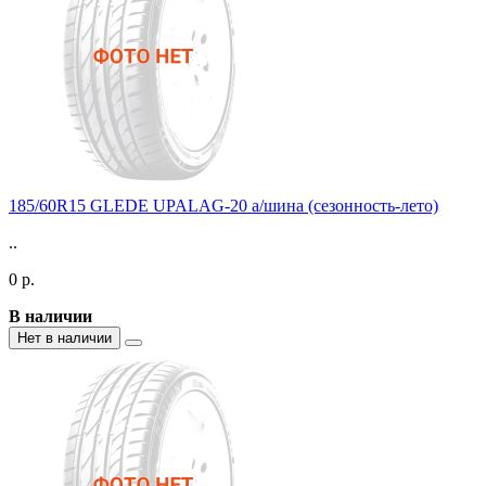
185/60R15 GLEDE UPALAG-20 а/шина (сезонность-лето)
..
0 р.
В наличии
Нет в наличии