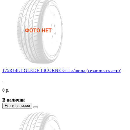
175R14LT GLEDE LICORNE G11 а/шина (сезонность-лето)
..
0 р.
В наличии
Нет в наличии