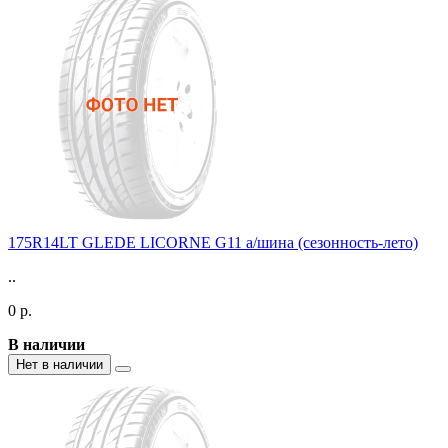
175R14LT GLEDE LICORNE G11 а/шина (сезонность-лето)
..
0 р.
В наличии
Нет в наличии