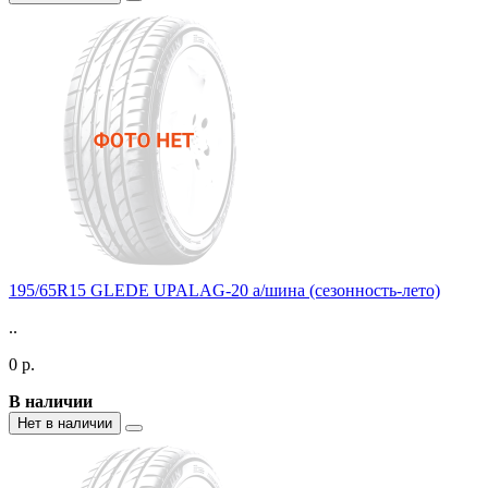
195/65R15 GLEDE UPALAG-20 а/шина (сезонность-лето)
..
0 р.
В наличии
Нет в наличии