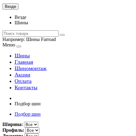
Везде
Везде
Шины
Например:
Шины Farroad
Меню
Шины
Главная
Шиномонтаж
Акции
Оплата
Контакты
Подбор шин
Подбор шин
Ширина:
Профиль:
Диаметр: