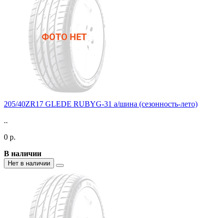
205/40ZR17 GLEDE RUBYG-31 а/шина (сезонность-лето)
..
0 р.
В наличии
Нет в наличии