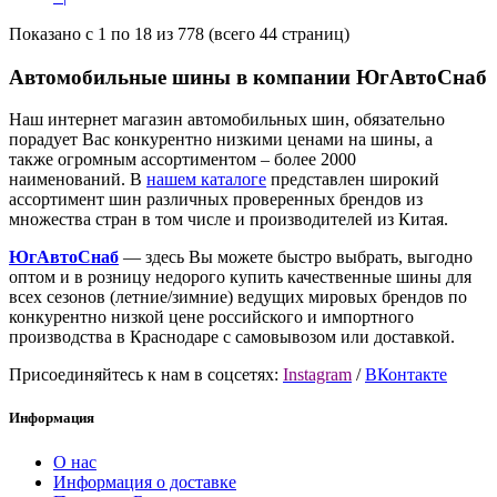
Показано с 1 по 18 из 778 (всего 44 страниц)
Автомобильные шины в компании ЮгАвтоСнаб
Наш интернет магазин автомобильных шин, обязательно
порадует Вас конкурентно низкими ценами на шины, а
также огромным ассортиментом – более 2000
наименований. В
нашем каталоге
представлен широкий
ассортимент шин различных проверенных брендов из
множества стран в том числе и производителей из Китая.
ЮгАвтоСнаб
— здесь Вы можете быстро выбрать, выгодно
оптом и в розницу недорого купить качественные шины для
всех сезонов (летние/зимние) ведущих мировых брендов по
конкурентно низкой цене российского и импортного
производства в Краснодаре с самовывозом или доставкой.
Присоединяйтесь к нам в соцсетях:
Instagram
/
ВКонтакте
Информация
О нас
Информация о доставке