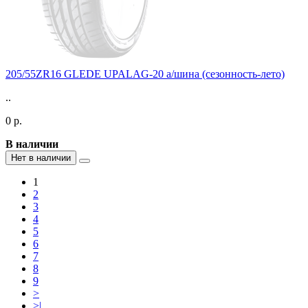
205/55ZR16 GLEDE UPALAG-20 а/шина (сезонность-лето)
..
0 р.
В наличии
Нет в наличии
1
2
3
4
5
6
7
8
9
>
>|