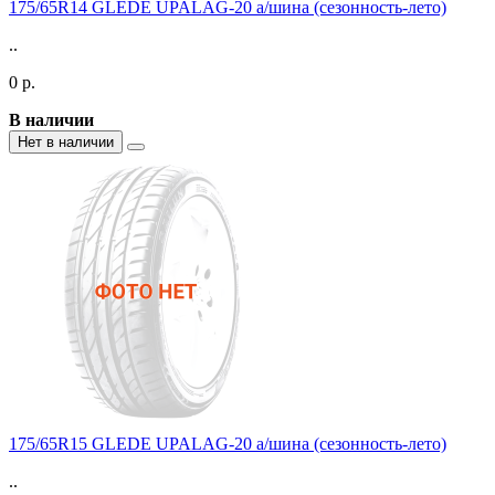
175/65R14 GLEDE UPALAG-20 а/шина (сезонность-лето)
..
0 р.
В наличии
Нет в наличии
175/65R15 GLEDE UPALAG-20 а/шина (сезонность-лето)
..