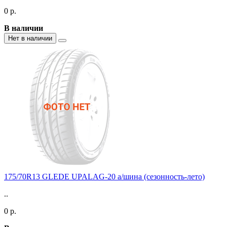
0 р.
В наличии
Нет в наличии
175/70R13 GLEDE UPALAG-20 а/шина (сезонность-лето)
..
0 р.