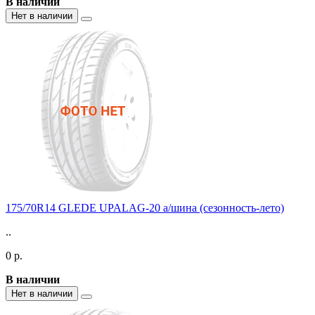
В наличии
Нет в наличии
175/70R14 GLEDE UPALAG-20 а/шина (сезонность-лето)
..
0 р.
В наличии
Нет в наличии