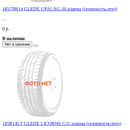
185/70R14 GLEDE UPALAG-20 а/шина (сезонность-лето)
..
0 р.
В наличии
Нет в наличии
185R14LT GLEDE LICORNE G11 а/шина (сезонность-лето)