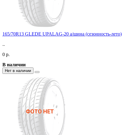
165/70R13 GLEDE UPALAG-20 а/шина (сезонность-лето)
..
0 р.
В наличии
Нет в наличии