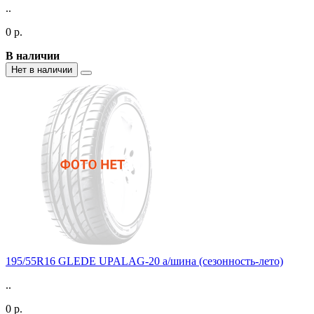
..
0 р.
В наличии
Нет в наличии
195/55R16 GLEDE UPALAG-20 а/шина (сезонность-лето)
..
0 р.