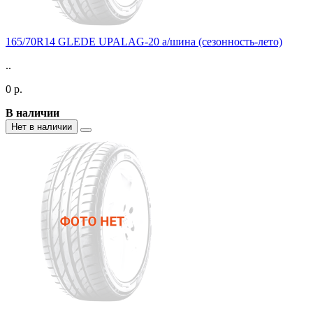
165/70R14 GLEDE UPALAG-20 а/шина (сезонность-лето)
..
0 р.
В наличии
Нет в наличии