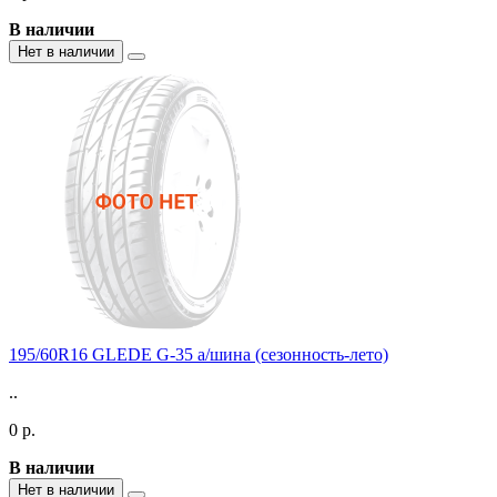
В наличии
Нет в наличии
195/60R16 GLEDE G-35 а/шина (сезонность-лето)
..
0 р.
В наличии
Нет в наличии