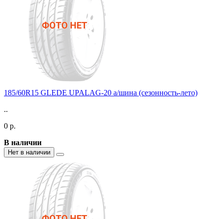
185/60R15 GLEDE UPALAG-20 а/шина (сезонность-лето)
..
0 р.
В наличии
Нет в наличии