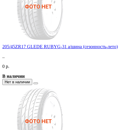
205/45ZR17 GLEDE RUBYG-31 а/шина (сезонность-лето)
..
0 р.
В наличии
Нет в наличии