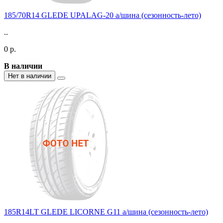
185/70R14 GLEDE UPALAG-20 а/шина (сезонность-лето)
..
0 р.
В наличии
Нет в наличии
185R14LT GLEDE LICORNE G11 а/шина (сезонность-лето)