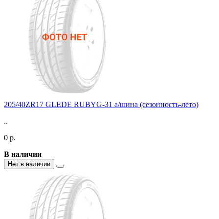
205/40ZR17 GLEDE RUBYG-31 а/шина (сезонность-лето)
..
0 р.
В наличии
Нет в наличии