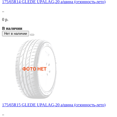
175/65R14 GLEDE UPALAG-20 а/шина (сезонность-лето)
..
0 р.
В наличии
Нет в наличии
175/65R15 GLEDE UPALAG-20 а/шина (сезонность-лето)
..