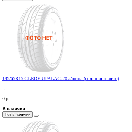
195/65R15 GLEDE UPALAG-20 а/шина (сезонность-лето)
..
0 р.
В наличии
Нет в наличии