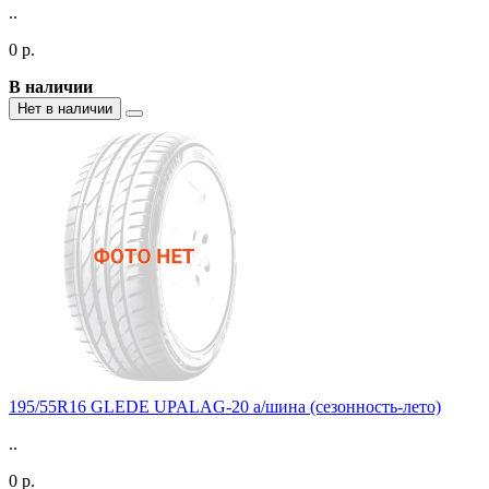
..
0 р.
В наличии
Нет в наличии
195/55R16 GLEDE UPALAG-20 а/шина (сезонность-лето)
..
0 р.