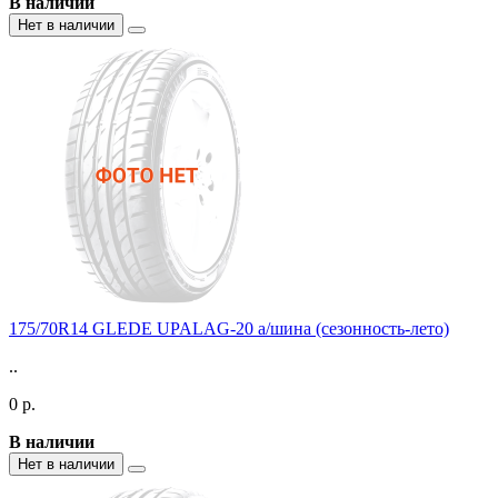
В наличии
Нет в наличии
175/70R14 GLEDE UPALAG-20 а/шина (сезонность-лето)
..
0 р.
В наличии
Нет в наличии