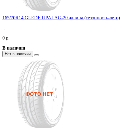
165/70R14 GLEDE UPALAG-20 а/шина (сезонность-лето)
..
0 р.
В наличии
Нет в наличии