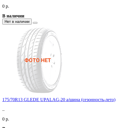
0 р.
В наличии
Нет в наличии
175/70R13 GLEDE UPALAG-20 а/шина (сезонность-лето)
..
0 р.