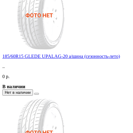
185/60R15 GLEDE UPALAG-20 а/шина (сезонность-лето)
..
0 р.
В наличии
Нет в наличии