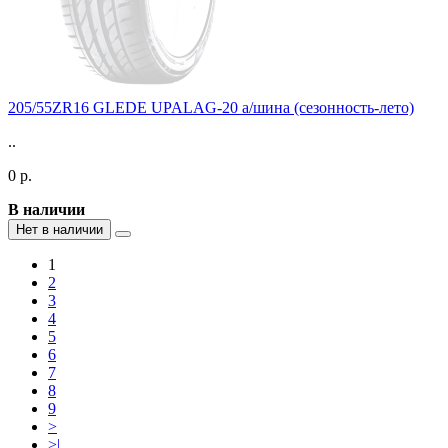
205/55ZR16 GLEDE UPALAG-20 а/шина (сезонность-лето)
..
0 р.
В наличии
Нет в наличии
1
2
3
4
5
6
7
8
9
>
>|