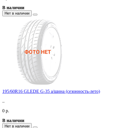
В наличии
Нет в наличии
195/60R16 GLEDE G-35 а/шина (сезонность-лето)
..
0 р.
В наличии
Нет в наличии