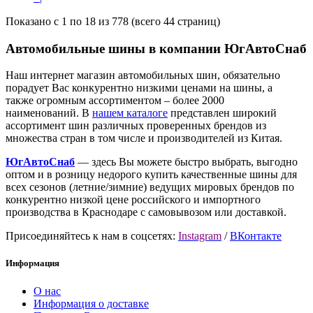
Показано с 1 по 18 из 778 (всего 44 страниц)
Автомобильные шины в компании ЮгАвтоСнаб
Наш интернет магазин автомобильных шин, обязательно
порадует Вас конкурентно низкими ценами на шины, а
также огромным ассортиментом – более 2000
наименований. В
нашем каталоге
представлен широкий
ассортимент шин различных проверенных брендов из
множества стран в том числе и производителей из Китая.
ЮгАвтоСнаб
— здесь Вы можете быстро выбрать, выгодно
оптом и в розницу недорого купить качественные шины для
всех сезонов (летние/зимние) ведущих мировых брендов по
конкурентно низкой цене российского и импортного
производства в Краснодаре с самовывозом или доставкой.
Присоединяйтесь к нам в соцсетях:
Instagram
/
ВКонтакте
Информация
О нас
Информация о доставке