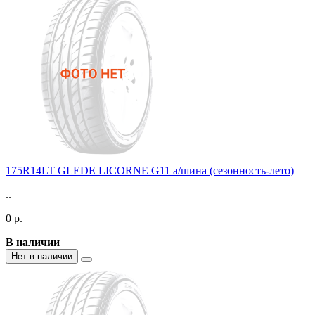
175R14LT GLEDE LICORNE G11 а/шина (сезонность-лето)
..
0 р.
В наличии
Нет в наличии