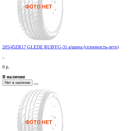
205/45ZR17 GLEDE RUBYG-31 а/шина (сезонность-лето)
..
0 р.
В наличии
Нет в наличии