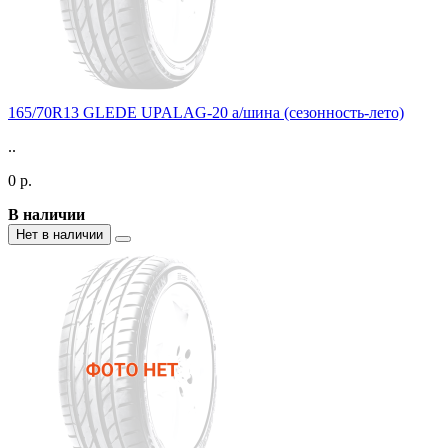
165/70R13 GLEDE UPALAG-20 а/шина (сезонность-лето)
..
0 р.
В наличии
Нет в наличии