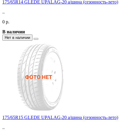
175/65R14 GLEDE UPALAG-20 а/шина (сезонность-лето)
..
0 р.
В наличии
Нет в наличии
175/65R15 GLEDE UPALAG-20 а/шина (сезонность-лето)
..