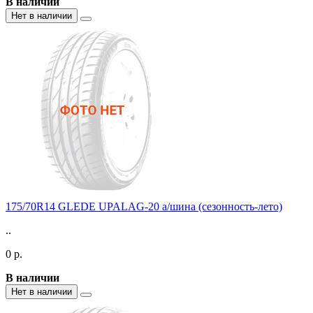
В наличии
Нет в наличии
175/70R14 GLEDE UPALAG-20 а/шина (сезонность-лето)
..
0 р.
В наличии
Нет в наличии