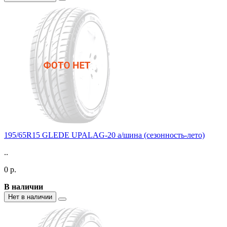
195/65R15 GLEDE UPALAG-20 а/шина (сезонность-лето)
..
0 р.
В наличии
Нет в наличии