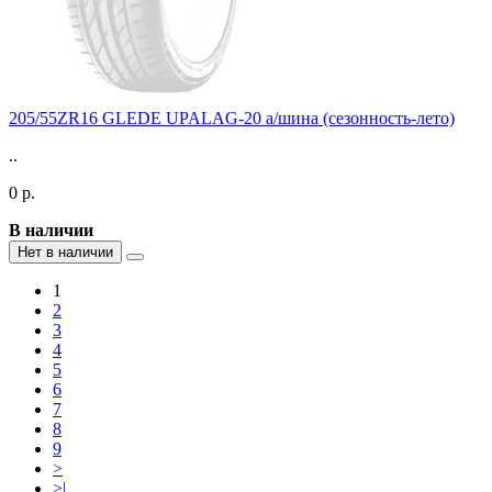
205/55ZR16 GLEDE UPALAG-20 а/шина (сезонность-лето)
..
0 р.
В наличии
Нет в наличии
1
2
3
4
5
6
7
8
9
>
>|