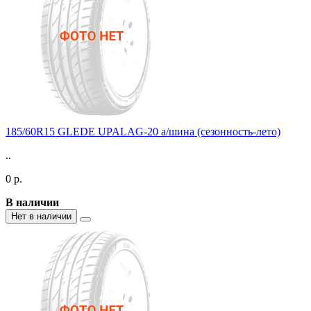
185/60R15 GLEDE UPALAG-20 а/шина (сезонность-лето)
..
0 р.
В наличии
Нет в наличии