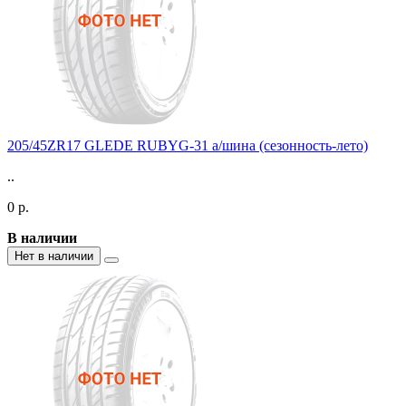
205/45ZR17 GLEDE RUBYG-31 а/шина (сезонность-лето)
..
0 р.
В наличии
Нет в наличии