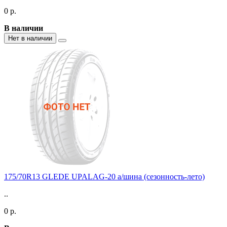
0 р.
В наличии
Нет в наличии
175/70R13 GLEDE UPALAG-20 а/шина (сезонность-лето)
..
0 р.