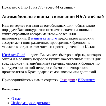
Показано с 1 по 18 из 778 (всего 44 страниц)
Автомобильные шины в компании ЮгАвтоСнаб
Наш интернет магазин автомобильных шин, обязательно
порадует Вас конкурентно низкими ценами на шины, а
также огромным ассортиментом – более 2000
наименований. В
нашем каталоге
представлен широкий
ассортимент шин различных проверенных брендов из
множества стран в том числе и производителей из Китая.
ЮгАвтоСнаб
— здесь Вы можете быстро выбрать, выгодно
оптом и в розницу недорого купить качественные шины для
всех сезонов (летние/зимние) ведущих мировых брендов по
конкурентно низкой цене российского и импортного
производства в Краснодаре с самовывозом или доставкой.
Присоединяйтесь к нам в соцсетях:
Instagram
/
ВКонтакте
Информация
О нас
Информация о доставке