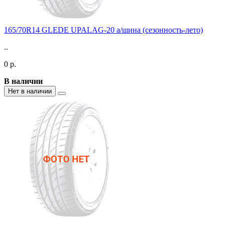
165/70R14 GLEDE UPALAG-20 а/шина (сезонность-лето)
..
0 р.
В наличии
Нет в наличии