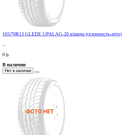
165/70R13 GLEDE UPALAG-20 а/шина (сезонность-лето)
..
0 р.
В наличии
Нет в наличии