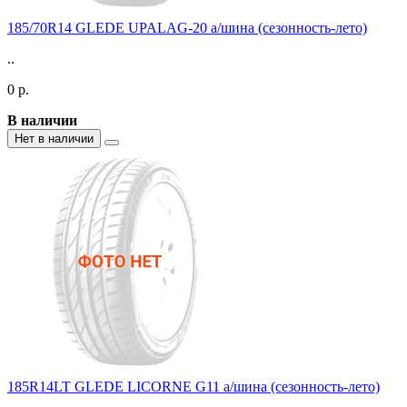
185/70R14 GLEDE UPALAG-20 а/шина (сезонность-лето)
..
0 р.
В наличии
Нет в наличии
185R14LT GLEDE LICORNE G11 а/шина (сезонность-лето)