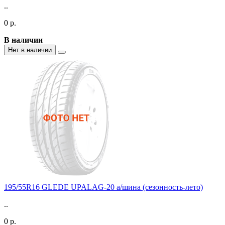
..
0 р.
В наличии
Нет в наличии
195/55R16 GLEDE UPALAG-20 а/шина (сезонность-лето)
..
0 р.