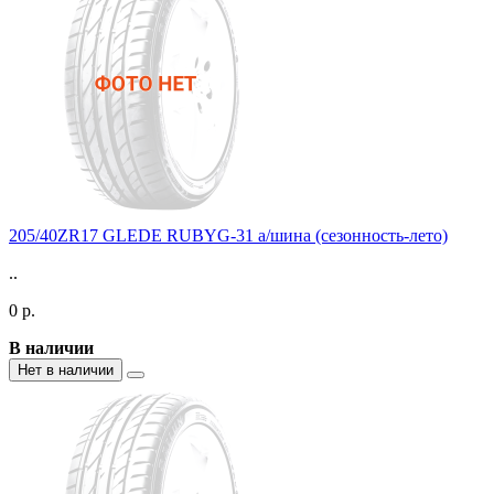
205/40ZR17 GLEDE RUBYG-31 а/шина (сезонность-лето)
..
0 р.
В наличии
Нет в наличии