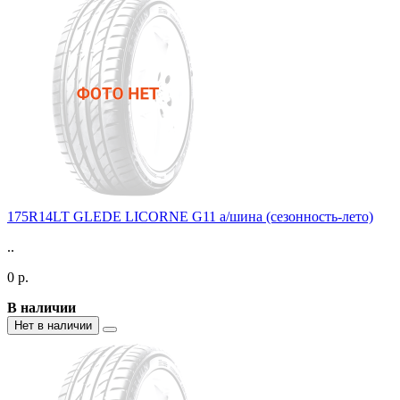
175R14LT GLEDE LICORNE G11 а/шина (сезонность-лето)
..
0 р.
В наличии
Нет в наличии