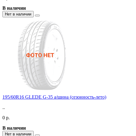
В наличии
Нет в наличии
195/60R16 GLEDE G-35 а/шина (сезонность-лето)
..
0 р.
В наличии
Нет в наличии