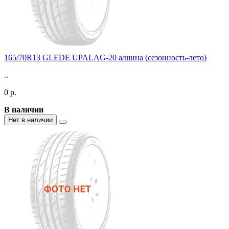
165/70R13 GLEDE UPALAG-20 а/шина (сезонность-лето)
..
0 р.
В наличии
Нет в наличии