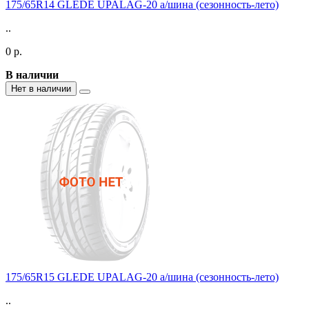
175/65R14 GLEDE UPALAG-20 а/шина (сезонность-лето)
..
0 р.
В наличии
Нет в наличии
175/65R15 GLEDE UPALAG-20 а/шина (сезонность-лето)
..