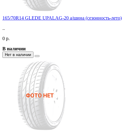
165/70R14 GLEDE UPALAG-20 а/шина (сезонность-лето)
..
0 р.
В наличии
Нет в наличии