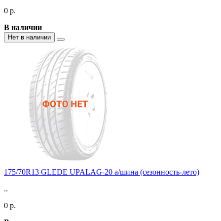
0 р.
В наличии
Нет в наличии
175/70R13 GLEDE UPALAG-20 а/шина (сезонность-лето)
..
0 р.