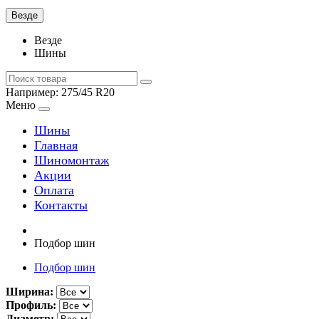
Везде
Везде
Шины
Например:
275/45 R20
Меню
Шины
Главная
Шиномонтаж
Акции
Оплата
Контакты
Подбор шин
Подбор шин
Ширина:
Профиль:
Диаметр: