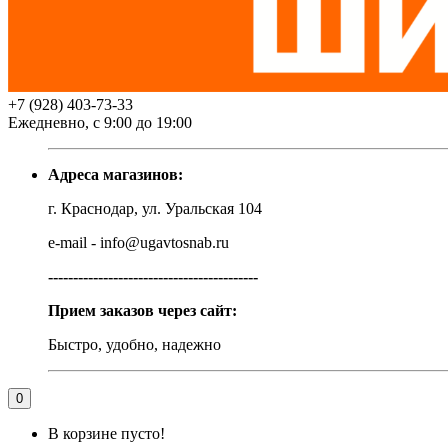
+7 (928) 403-73-33
Ежедневно, с 9:00 до 19:00
Адреса магазинов:
г. Краснодар, ул. Уральская 104
e-mail - info@ugavtosnab.ru
------------------------------------------
Прием заказов через сайт:
Быстро, удобно, надежно
0
В корзине пусто!