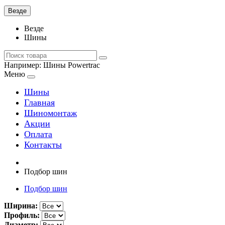
Везде
Везде
Шины
Например:
Шины Powertrac
Меню
Шины
Главная
Шиномонтаж
Акции
Оплата
Контакты
Подбор шин
Подбор шин
Ширина:
Профиль:
Диаметр: