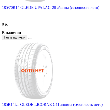
185/70R14 GLEDE UPALAG-20 а/шина (сезонность-лето)
..
0 р.
В наличии
Нет в наличии
185R14LT GLEDE LICORNE G11 а/шина (сезонность-лето)