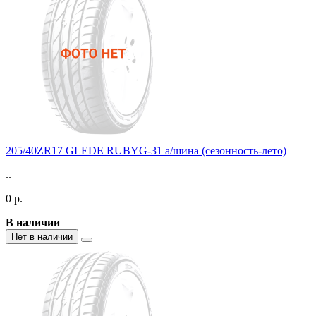
205/40ZR17 GLEDE RUBYG-31 а/шина (сезонность-лето)
..
0 р.
В наличии
Нет в наличии