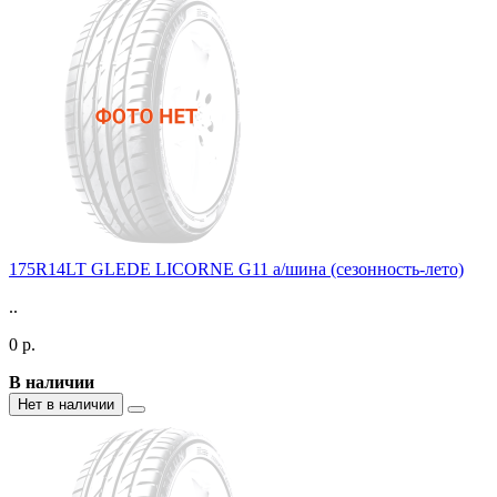
175R14LT GLEDE LICORNE G11 а/шина (сезонность-лето)
..
0 р.
В наличии
Нет в наличии