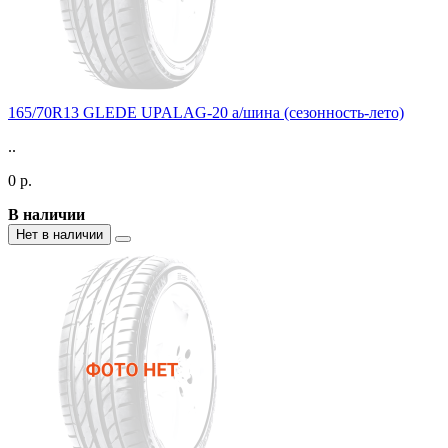
165/70R13 GLEDE UPALAG-20 а/шина (сезонность-лето)
..
0 р.
В наличии
Нет в наличии