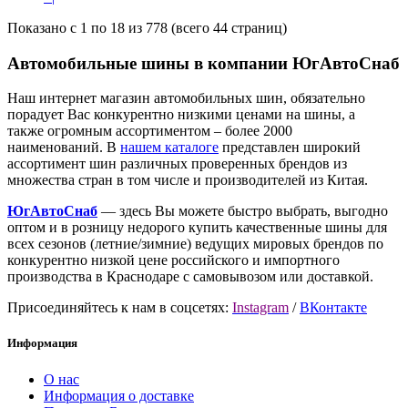
Показано с 1 по 18 из 778 (всего 44 страниц)
Автомобильные шины в компании ЮгАвтоСнаб
Наш интернет магазин автомобильных шин, обязательно
порадует Вас конкурентно низкими ценами на шины, а
также огромным ассортиментом – более 2000
наименований. В
нашем каталоге
представлен широкий
ассортимент шин различных проверенных брендов из
множества стран в том числе и производителей из Китая.
ЮгАвтоСнаб
— здесь Вы можете быстро выбрать, выгодно
оптом и в розницу недорого купить качественные шины для
всех сезонов (летние/зимние) ведущих мировых брендов по
конкурентно низкой цене российского и импортного
производства в Краснодаре с самовывозом или доставкой.
Присоединяйтесь к нам в соцсетях:
Instagram
/
ВКонтакте
Информация
О нас
Информация о доставке