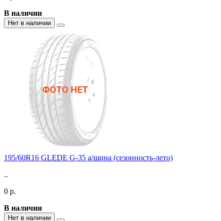
В наличии
Нет в наличии
195/60R16 GLEDE G-35 а/шина (сезонность-лето)
..
0 р.
В наличии
Нет в наличии