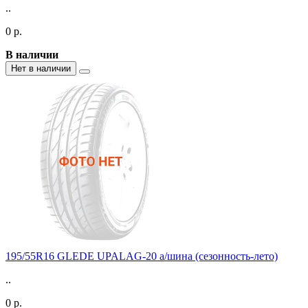
..
0 р.
В наличии
Нет в наличии
195/55R16 GLEDE UPALAG-20 а/шина (сезонность-лето)
..
0 р.