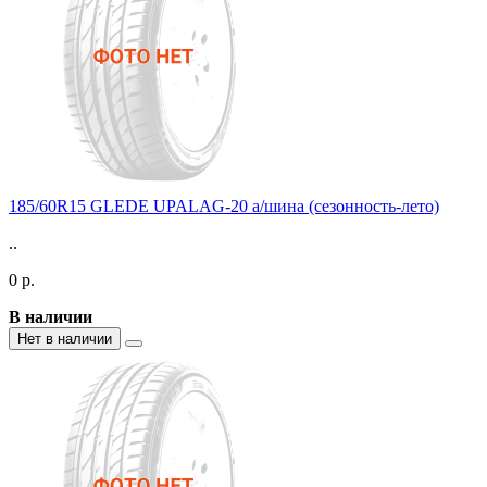
185/60R15 GLEDE UPALAG-20 а/шина (сезонность-лето)
..
0 р.
В наличии
Нет в наличии