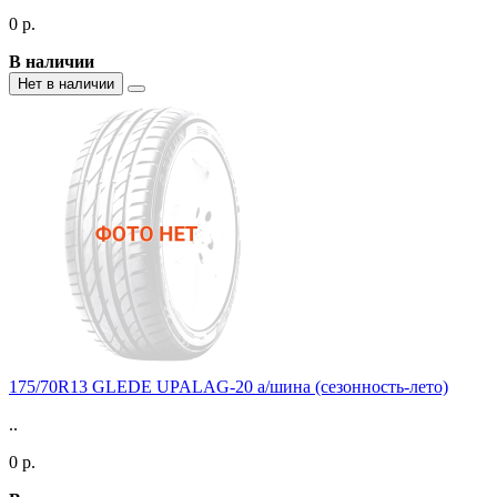
0 р.
В наличии
Нет в наличии
175/70R13 GLEDE UPALAG-20 а/шина (сезонность-лето)
..
0 р.