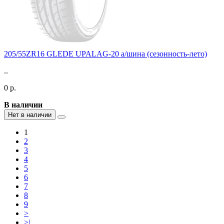
205/55ZR16 GLEDE UPALAG-20 а/шина (сезонность-лето)
..
0 р.
В наличии
Нет в наличии
1
2
3
4
5
6
7
8
9
>
>|