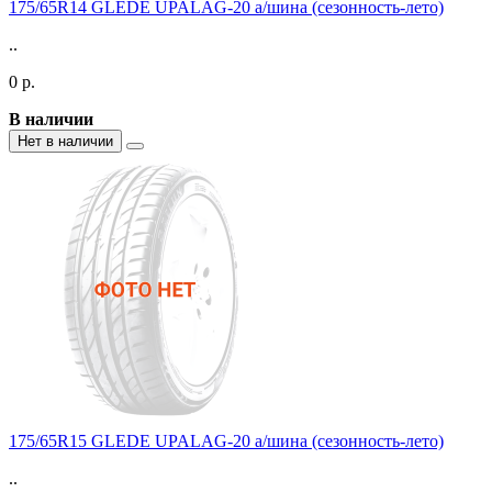
175/65R14 GLEDE UPALAG-20 а/шина (сезонность-лето)
..
0 р.
В наличии
Нет в наличии
175/65R15 GLEDE UPALAG-20 а/шина (сезонность-лето)
..