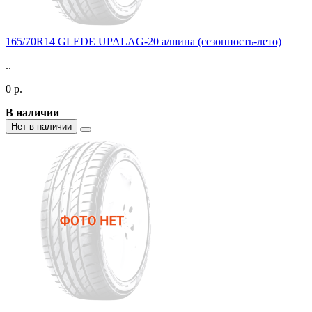
165/70R14 GLEDE UPALAG-20 а/шина (сезонность-лето)
..
0 р.
В наличии
Нет в наличии