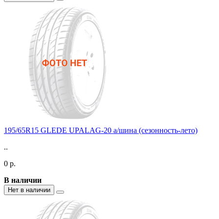
195/65R15 GLEDE UPALAG-20 а/шина (сезонность-лето)
..
0 р.
В наличии
Нет в наличии