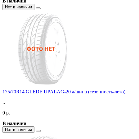
В наличии
Нет в наличии
175/70R14 GLEDE UPALAG-20 а/шина (сезонность-лето)
..
0 р.
В наличии
Нет в наличии