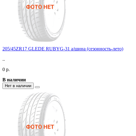
205/45ZR17 GLEDE RUBYG-31 а/шина (сезонность-лето)
..
0 р.
В наличии
Нет в наличии