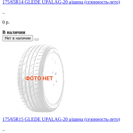
175/65R14 GLEDE UPALAG-20 а/шина (сезонность-лето)
..
0 р.
В наличии
Нет в наличии
175/65R15 GLEDE UPALAG-20 а/шина (сезонность-лето)
..