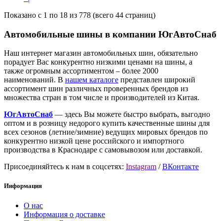
Показано с 1 по 18 из 778 (всего 44 страниц)
Автомобильные шины в компании ЮгАвтоСнаб
Наш интернет магазин автомобильных шин, обязательно
порадует Вас конкурентно низкими ценами на шины, а
также огромным ассортиментом – более 2000
наименований. В
нашем каталоге
представлен широкий
ассортимент шин различных проверенных брендов из
множества стран в том числе и производителей из Китая.
ЮгАвтоСнаб
— здесь Вы можете быстро выбрать, выгодно
оптом и в розницу недорого купить качественные шины для
всех сезонов (летние/зимние) ведущих мировых брендов по
конкурентно низкой цене российского и импортного
производства в Краснодаре с самовывозом или доставкой.
Присоединяйтесь к нам в соцсетях:
Instagram
/
ВКонтакте
Информация
О нас
Информация о доставке