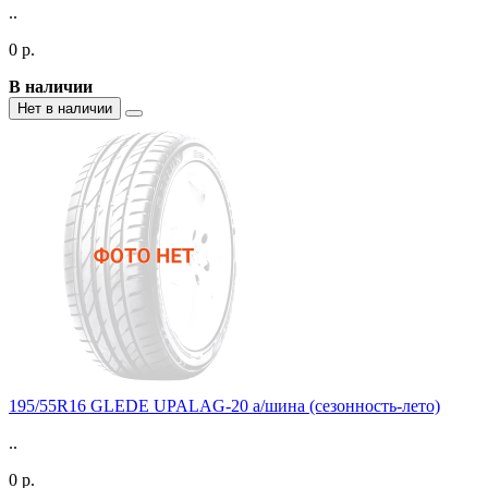
..
0 р.
В наличии
Нет в наличии
195/55R16 GLEDE UPALAG-20 а/шина (сезонность-лето)
..
0 р.