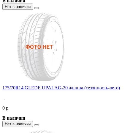
В наличии
Нет в наличии
175/70R14 GLEDE UPALAG-20 а/шина (сезонность-лето)
..
0 р.
В наличии
Нет в наличии