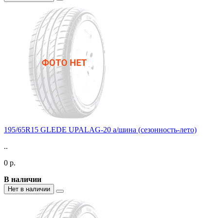
195/65R15 GLEDE UPALAG-20 а/шина (сезонность-лето)
..
0 р.
В наличии
Нет в наличии