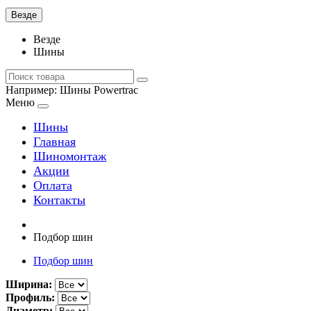
Везде
Везде
Шины
Например:
Шины Powertrac
Меню
Шины
Главная
Шиномонтаж
Акции
Оплата
Контакты
Подбор шин
Подбор шин
Ширина:
Профиль:
Диаметр: