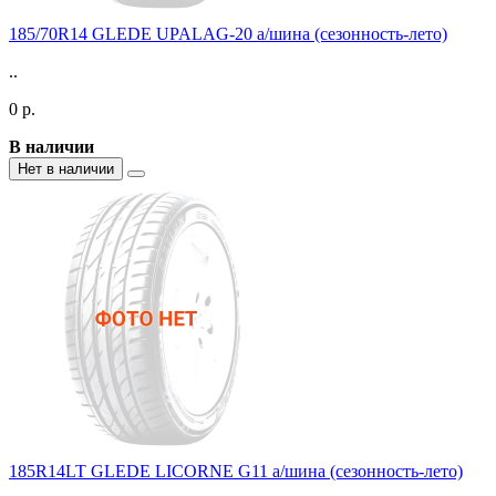
185/70R14 GLEDE UPALAG-20 а/шина (сезонность-лето)
..
0 р.
В наличии
Нет в наличии
185R14LT GLEDE LICORNE G11 а/шина (сезонность-лето)