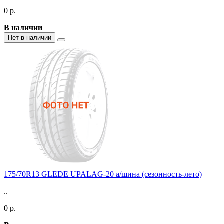
0 р.
В наличии
Нет в наличии
175/70R13 GLEDE UPALAG-20 а/шина (сезонность-лето)
..
0 р.