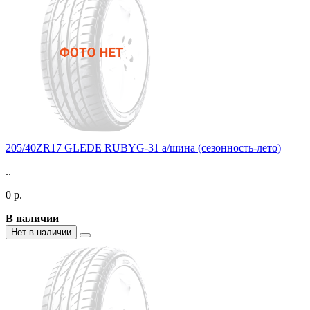
205/40ZR17 GLEDE RUBYG-31 а/шина (сезонность-лето)
..
0 р.
В наличии
Нет в наличии