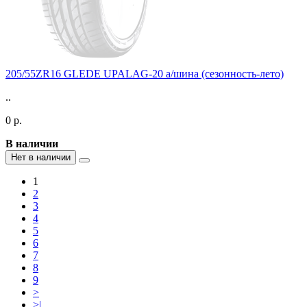
205/55ZR16 GLEDE UPALAG-20 а/шина (сезонность-лето)
..
0 р.
В наличии
Нет в наличии
1
2
3
4
5
6
7
8
9
>
>|