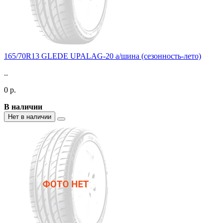
165/70R13 GLEDE UPALAG-20 а/шина (сезонность-лето)
..
0 р.
В наличии
Нет в наличии