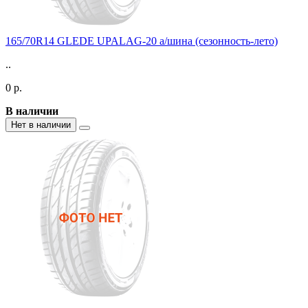
165/70R14 GLEDE UPALAG-20 а/шина (сезонность-лето)
..
0 р.
В наличии
Нет в наличии