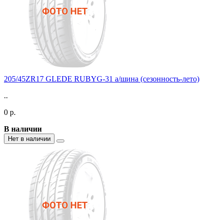
205/45ZR17 GLEDE RUBYG-31 а/шина (сезонность-лето)
..
0 р.
В наличии
Нет в наличии