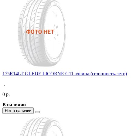
175R14LT GLEDE LICORNE G11 а/шина (сезонность-лето)
..
0 р.
В наличии
Нет в наличии