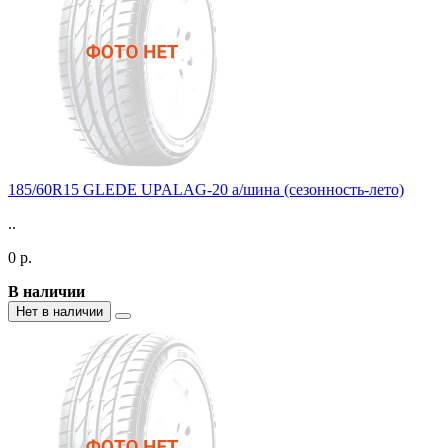
185/60R15 GLEDE UPALAG-20 а/шина (сезонность-лето)
..
0 р.
В наличии
Нет в наличии