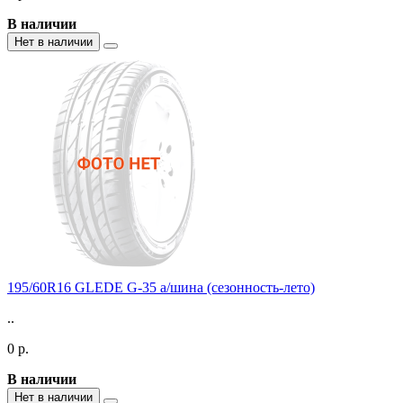
В наличии
Нет в наличии
195/60R16 GLEDE G-35 а/шина (сезонность-лето)
..
0 р.
В наличии
Нет в наличии