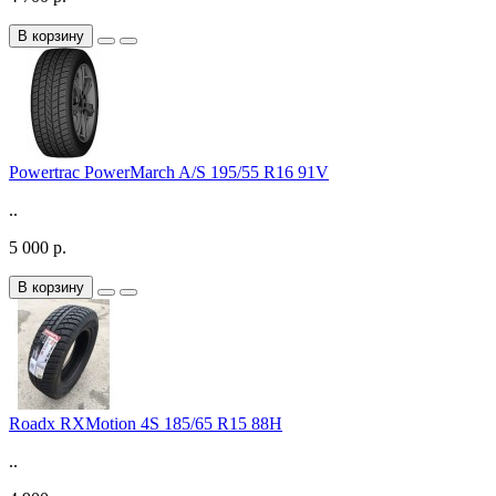
В корзину
Powertrac PowerMarch A/S 195/55 R16 91V
..
5 000 р.
В корзину
Roadx RXMotion 4S 185/65 R15 88H
..