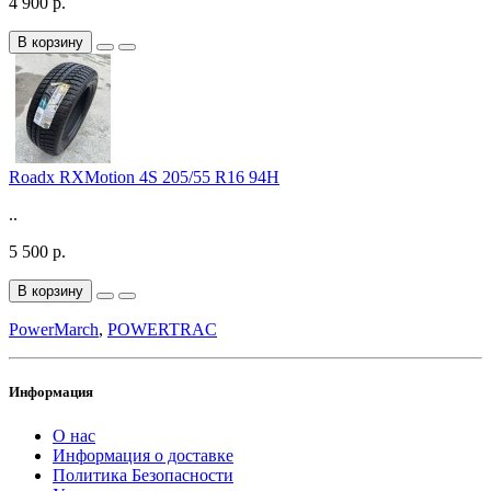
4 900 р.
В корзину
Roadx RXMotion 4S 205/55 R16 94H
..
5 500 р.
В корзину
PowerMarch
,
POWERTRAC
Информация
О нас
Информация о доставке
Политика Безопасности