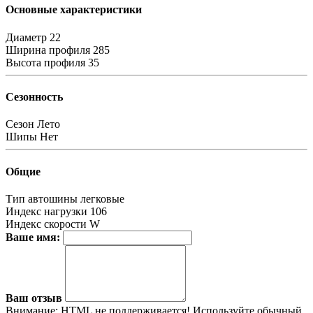
Основные характеристики
Диаметр
22
Ширина профиля
285
Высота профиля
35
Сезонность
Сезон
Лето
Шипы
Нет
Общие
Тип автошины
легковые
Индекс нагрузки
106
Индекс скорости
W
Ваше имя:
Ваш отзыв
Внимание:
HTML не поддерживается! Используйте обычный