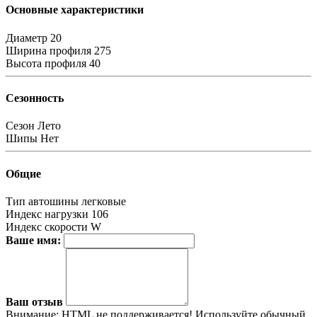
Основные характеристики
Диаметр
20
Ширина профиля
275
Высота профиля
40
Сезонность
Сезон
Лето
Шипы
Нет
Общие
Тип автошины
легковые
Индекс нагрузки
106
Индекс скорости
W
Ваше имя:
Ваш отзыв
Внимание:
HTML не поддерживается! Используйте обычный