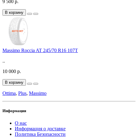
9 500 р.
В корзину
Massimo Roccia AT 245/70 R16 107T
..
10 000 р.
В корзину
Ottima
,
Plus
,
Massimo
Информация
О нас
Информация о доставке
Политика Безопасности