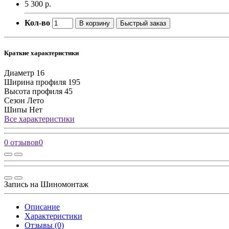
5 300 р.
Кол-во
В корзину
Быстрый заказ
Краткие характеристики
Диаметр
16
Ширина профиля
195
Высота профиля
45
Сезон
Лето
Шипы
Нет
Все характеристики
0 отзывов
0
Запись на Шиномонтаж
Описание
Характеристики
Отзывы (0)