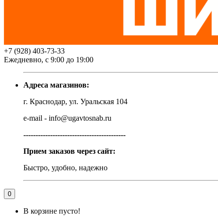
+7 (928) 403-73-33
Ежедневно, с 9:00 до 19:00
Адреса магазинов:
г. Краснодар, ул. Уральская 104
e-mail - info@ugavtosnab.ru
------------------------------------------
Прием заказов через сайт:
Быстро, удобно, надежно
0
В корзине пусто!