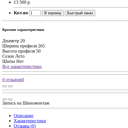
13 500 р.
Кол-во
В корзину
Быстрый заказ
Краткие характеристики
Диаметр
20
Ширина профиля
265
Высота профиля
50
Сезон
Лето
Шипы
Нет
Все характеристики
0 отзывов
0
Запись на Шиномонтаж
Описание
Характеристики
Отзывы (0)