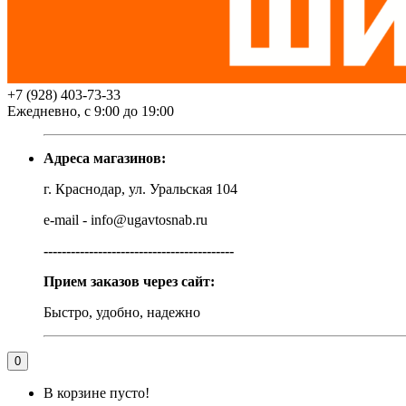
+7 (928) 403-73-33
Ежедневно, с 9:00 до 19:00
Адреса магазинов:
г. Краснодар, ул. Уральская 104
e-mail - info@ugavtosnab.ru
------------------------------------------
Прием заказов через сайт:
Быстро, удобно, надежно
0
В корзине пусто!