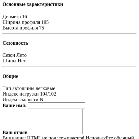
Основные характеристики
Диаметр
16
Ширина профиля
185
Высота профиля
75
Сезонность
Сезон
Лето
Шипы
Нет
Общие
Тип автошины
легковые
Индекс нагрузки
104/102
Индекс скорости
N
Ваше имя:
Ваш отзыв
Внимание:
HTML не поддерживается! Используйте обычный