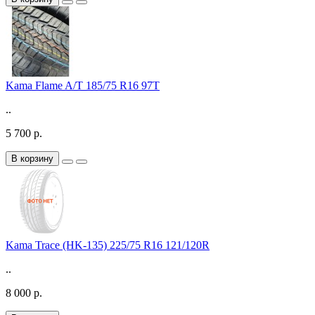
Kama Flame A/T 185/75 R16 97T
..
5 700 р.
В корзину
Kama Trace (HK-135) 225/75 R16 121/120R
..
8 000 р.