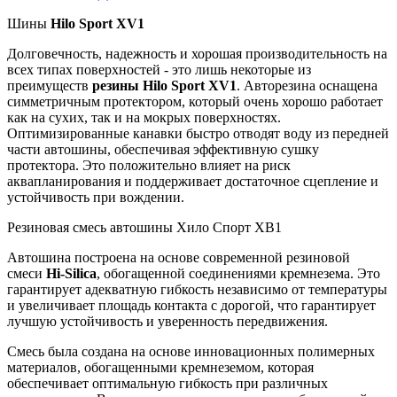
Шины
Hilo Sport XV1
Долговечность, надежность и хорошая производительность на
всех типах поверхностей - это лишь некоторые из
преимуществ
резины Hilo Sport XV1
. Авторезина оснащена
симметричным протектором, который очень хорошо работает
как на сухих, так и на мокрых поверхностях.
Оптимизированные канавки быстро отводят воду из передней
части автошины, обеспечивая эффективную сушку
протектора. Это положительно влияет на риск
аквапланирования и поддерживает достаточное сцепление и
устойчивость при вождении.
Резиновая смесь автошины Хило Спорт ХВ1
Автошина построена на основе современной резиновой
смеси
Hi-Silica
, обогащенной соединениями кремнезема. Это
гарантирует адекватную гибкость независимо от температуры
и увеличивает площадь контакта с дорогой, что гарантирует
лучшую устойчивость и уверенность передвижения.
Смесь была создана на основе инновационных полимерных
материалов, обогащенными кремнеземом, которая
обеспечивает оптимальную гибкость при различных