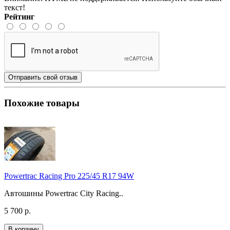
текст!
Рейтинг
Отправить свой отзыв
Похожие товары
Powertrac Racing Pro 225/45 R17 94W
Автошины Powertrac City Racing..
5 700 р.
В корзину