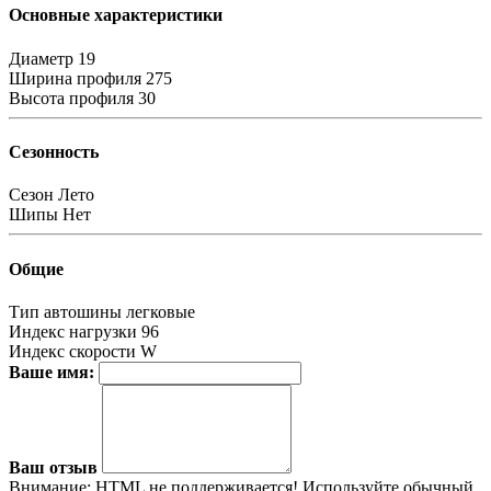
Основные характеристики
Диаметр
19
Ширина профиля
275
Высота профиля
30
Сезонность
Сезон
Лето
Шипы
Нет
Общие
Тип автошины
легковые
Индекс нагрузки
96
Индекс скорости
W
Ваше имя:
Ваш отзыв
Внимание:
HTML не поддерживается! Используйте обычный