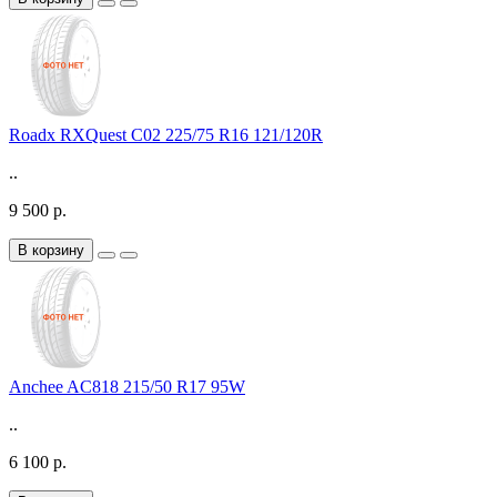
Roadx RXQuest C02 225/75 R16 121/120R
..
9 500 р.
В корзину
Anchee AC818 215/50 R17 95W
..
6 100 р.