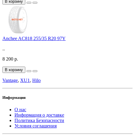
В корзину
Anchee AC818 255/35 R20 97Y
..
8 200 р.
В корзину
Vantage
,
XU1
,
Hilo
Информация
О нас
Информация о доставке
Политика Безопасности
Условия соглашения