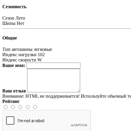
Сезонность
Сезон
Лето
Шипы
Нет
Общие
Тип автошины
легковые
Индекс нагрузки
102
Индекс скорости
W
Ваше имя:
Ваш отзыв
Внимание:
HTML не поддерживается! Используйте обычный те
Рейтинг