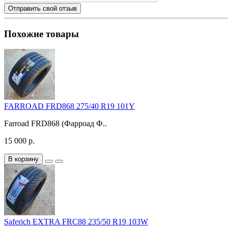
Отправить свой отзыв
Похожие товары
FARROAD FRD868 275/40 R19 101Y
Farroad FRD868 (Фарроад Ф..
15 000 р.
В корзину
Saferich EXTRA FRC88 235/50 R19 103W