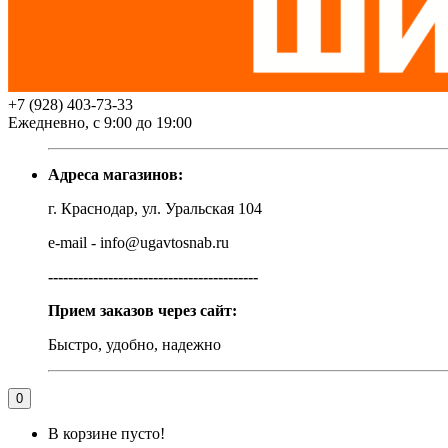
+7 (928) 403-73-33
Ежедневно, с 9:00 до 19:00
Адреса магазинов:
г. Краснодар, ул. Уральская 104
e-mail - info@ugavtosnab.ru
------------------------------------------
Прием заказов через сайт:
Быстро, удобно, надежно
0
В корзине пусто!