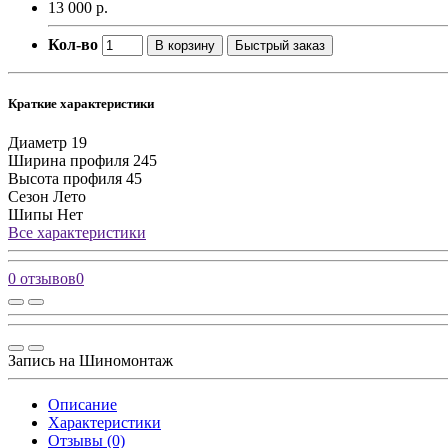
13 000 р.
Кол-во
В корзину
Быстрый заказ
Краткие характеристики
Диаметр
19
Ширина профиля
245
Высота профиля
45
Сезон
Лето
Шипы
Нет
Все характеристики
0 отзывов
0
Запись на Шиномонтаж
Описание
Характеристики
Отзывы (0)