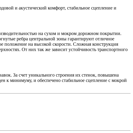
здовой и акустический комфорт, стабильное сцепление и
изводительностью на сухом и мокром дорожном покрытии.
огнутые ребра центральной зоны гарантируют отличное
ое положение на высокой скорости. Сложная конструкция
рхностях. От них так же зависит устойчивость транспортного
вок. За счет уникального строения их стенок, повышена
ден к минимуму, и обеспечено стабильное сцепление с мокрой