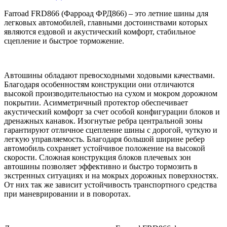
Farroad FRD866 (Фарроад ФРД866) – это летние шины для
легковых автомобилей, главными достоинствами которых
являются ездовой и акустический комфорт, стабильное
сцепление и быстрое торможение.
Автошины обладают превосходными ходовыми качествами.
Благодаря особенностям конструкции они отличаются
высокой производительностью на сухом и мокром дорожном
покрытии. Асимметричный протектор обеспечивает
акустический комфорт за счет особой конфигурации блоков и
дренажных канавок. Изогнутые ребра центральной зоны
гарантируют отличное сцепление шины с дорогой, чуткую и
легкую управляемость. Благодаря большой ширине ребер
автомобиль сохраняет устойчивое положение на высокой
скорости. Сложная конструкция блоков плечевых зон
автошины позволяет эффективно и быстро тормозить в
экстренных ситуациях и на мокрых дорожных поверхностях.
От них так же зависит устойчивость транспортного средства
при маневрировании и в поворотах.