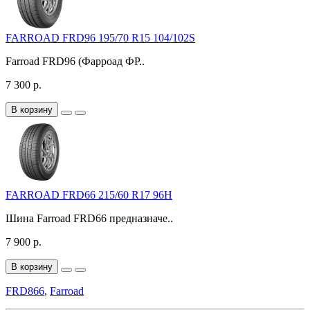
FARROAD FRD96 195/70 R15 104/102S
Farroad FRD96 (Фарроад ФР..
7 300 р.
В корзину
FARROAD FRD66 215/60 R17 96H
Шина Farroad FRD66 предназначе..
7 900 р.
В корзину
FRD866
,
Farroad