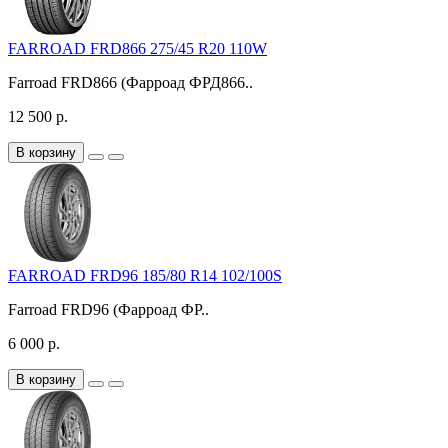
FARROAD FRD866 275/45 R20 110W
Farroad FRD866 (Фарроад ФРД866..
12 500 р.
В корзину
FARROAD FRD96 185/80 R14 102/100S
Farroad FRD96 (Фарроад ФР..
6 000 р.
В корзину