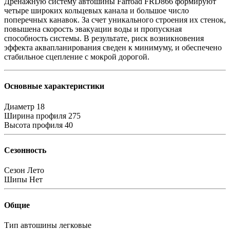
Дренажную систему автошины Farroad FRD866 формируют
четыре широких кольцевых канала и большое число
поперечных канавок. За счет уникального строения их стенок,
повышена скорость эвакуации воды и пропускная
способность системы. В результате, риск возникновения
эффекта аквапланирования сведен к минимуму, и обеспечено
стабильное сцепление с мокрой дорогой.
Основные характеристики
Диаметр
18
Ширина профиля
275
Высота профиля
40
Сезонность
Сезон
Лето
Шипы
Нет
Общие
Тип автошины
легковые