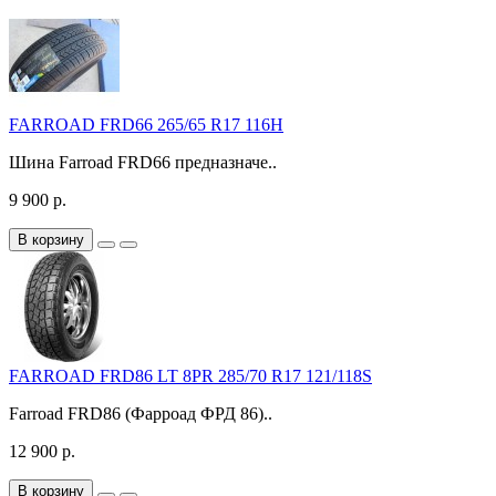
FARROAD FRD66 265/65 R17 116H
Шина Farroad FRD66 предназначе..
9 900 р.
В корзину
FARROAD FRD86 LT 8PR 285/70 R17 121/118S
Farroad FRD86 (Фарроад ФРД 86)..
12 900 р.
В корзину