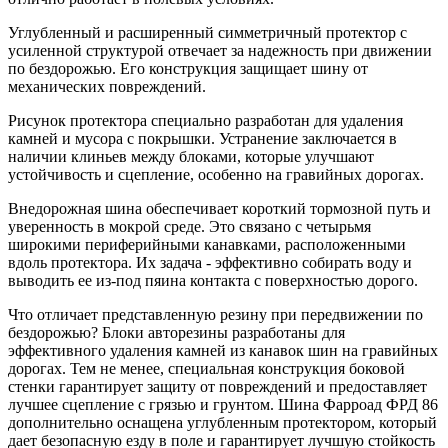
Углубленный и расширенный симметричный протектор с
усиленной структурой отвечает за надежность при движении
по бездорожью. Его конструкция защищает шину от
механических повреждений.
Рисунок протектора специально разработан для удаления
камней и мусора с покрышки. Устранение заключается в
наличии клиньев между блоками, которые улучшают
устойчивость и сцепление, особенно на гравийных дорогах.
Внедорожная шина обеспечивает короткий тормозной путь и
уверенность в мокрой среде. Это связано с четырьмя
широкими периферийными канавками, расположенными
вдоль протектора. Их задача - эффективно собирать воду и
выводить ее из-под пяина контакта с поверхностью дорого.
Что отличает представленную резину при передвижении по
бездорожью? Блоки авторезины разработаны для
эффективного удаления камней из канавок шин на гравийных
дорогах. Тем не менее, специальная конструкция боковой
стенки гарантирует защиту от повреждений и предоставляет
лучшее сцепление с грязью и грунтом. Шина Фарроад ФРД 86
дополнительно оснащена углубленным протектором, который
дает безопасную езду в поле и гарантирует лучшую стойкость