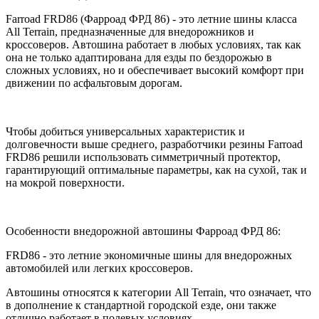
Farroad FRD86 (Фарроад ФРД 86) - это летние шины класса
All Terrain, предназначенные для внедорожников и
кроссоверов. Автошина работает в любых условиях, так как
она не только адаптирована для езды по бездорожью в
сложных условиях, но и обеспечивает высокий комфорт при
движении по асфальтовым дорогам.
Чтобы добиться универсальных характеристик и
долговечности выше среднего, разработчики резины Farroad
FRD86 решили использовать симметричный протектор,
гарантирующий оптимальные параметры, как на сухой, так и
на мокрой поверхности.
Особенности внедорожной автошины Фарроад ФРД 86:
FRD86 - это летние экономичные шины для внедорожных
автомобилей или легких кроссоверов.
Автошины относятся к категории All Terrain, что означает, что
в дополнение к стандартной городской езде, они также
отлично работает в полевых условиях.