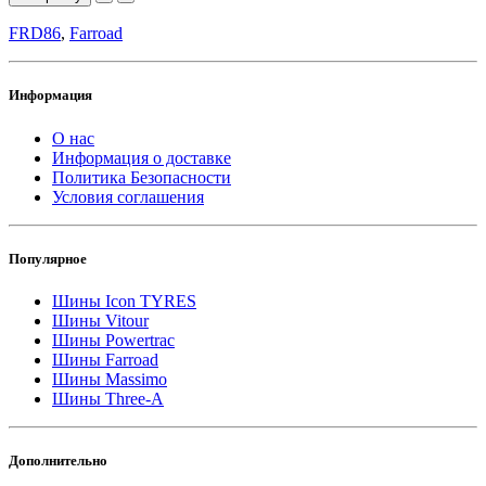
FRD86
,
Farroad
Информация
О нас
Информация о доставке
Политика Безопасности
Условия соглашения
Популярное
Шины Icon TYRES
Шины Vitour
Шины Powertrac
Шины Farroad
Шины Massimo
Шины Three-A
Дополнительно