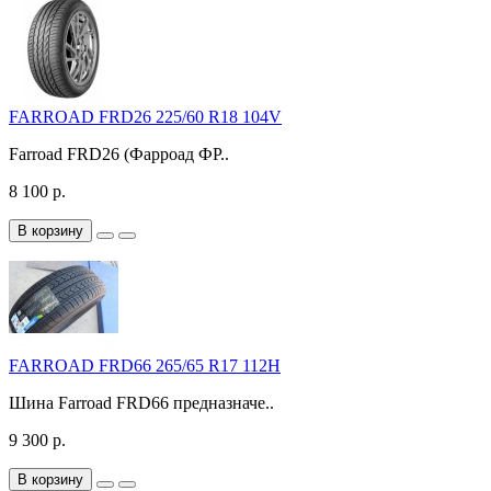
FARROAD FRD26 225/60 R18 104V
Farroad FRD26 (Фарроад ФР..
8 100 р.
В корзину
FARROAD FRD66 265/65 R17 112H
Шина Farroad FRD66 предназначе..
9 300 р.
В корзину