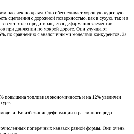
вом насечек по краям. Оно обеспечивает хорошую курсовую
сть сцепления с дорожной поверхностью, как в сухую, так и в
 за счет этого предотвращается деформация элементов
сов при движении по мокрой дороге. Они улучшают
 6%, по сравнению с аналогичными моделями конкурентов. За
 11% повышена топливная экономичность и на 12% увеличен
туре.
модели. Во избежание деформации и различного рода
гочисленных поперечных канавок разной формы. Они очень
 осадков.