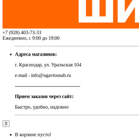
+7 (928) 403-73-33
Ежедневно, с 9:00 до 19:00
Адреса магазинов:
г. Краснодар, ул. Уральская 104
e-mail - info@ugavtosnab.ru
------------------------------------------
Прием заказов через сайт:
Быстро, удобно, надежно
0
В корзине пусто!