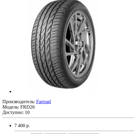
Производитель:
Farroad
Модель:
FRD26
Доступно: 10
7 400 р.