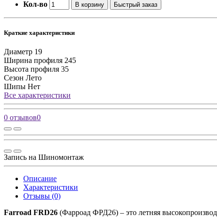
Кол-во
В корзину
Быстрый заказ
Краткие характеристики
Диаметр
19
Ширина профиля
245
Высота профиля
35
Сезон
Лето
Шипы
Нет
Все характеристики
0 отзывов
0
Запись на Шиномонтаж
Описание
Характеристики
Отзывы (0)
Farroad FRD26
(Фарроад ФРД26) – это летняя высокопроизводи