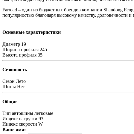
Farroad – один из бюджетных брендов компании Shandong Fengy
популярностью благодаря высокому качеству, долговечности и
Основные характеристики
Диаметр
19
Ширина профиля
245
Высота профиля
35
Сезонность
Сезон
Лето
Шипы
Нет
Общие
Тип автошины
легковые
Индекс нагрузки
93
Индекс скорости
W
Ваше имя: