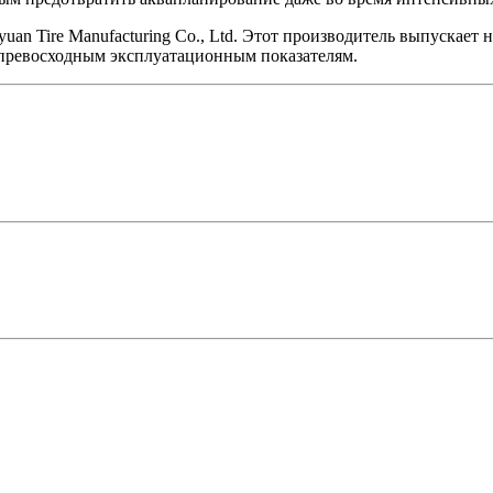
uan Tire Manufacturing Co., Ltd. Этот производитель выпускае
 превосходным эксплуатационным показателям.