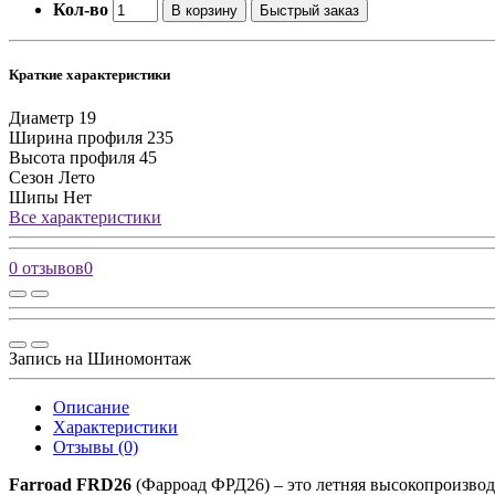
Кол-во
В корзину
Быстрый заказ
Краткие характеристики
Диаметр
19
Ширина профиля
235
Высота профиля
45
Сезон
Лето
Шипы
Нет
Все характеристики
0 отзывов
0
Запись на Шиномонтаж
Описание
Характеристики
Отзывы (0)
Farroad FRD26
(Фарроад ФРД26) – это летняя высокопроизводи