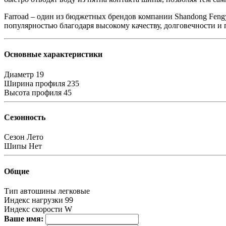
Farroad – один из бюджетных брендов компании Shandong Fengy
популярностью благодаря высокому качеству, долговечности и
Основные характеристики
Диаметр
19
Ширина профиля
235
Высота профиля
45
Сезонность
Сезон
Лето
Шипы
Нет
Общие
Тип автошины
легковые
Индекс нагрузки
99
Индекс скорости
W
Ваше имя: