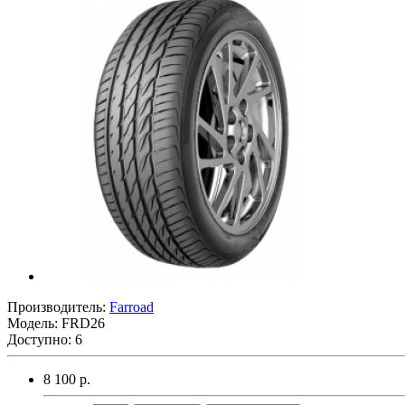
Производитель:
Farroad
Модель:
FRD26
Доступно: 6
8 100 р.