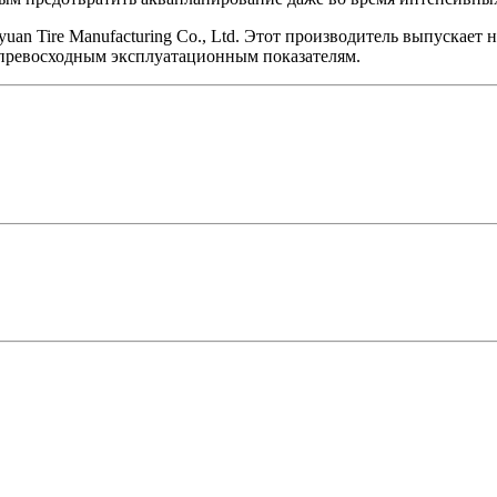
uan Tire Manufacturing Co., Ltd. Этот производитель выпускае
 превосходным эксплуатационным показателям.