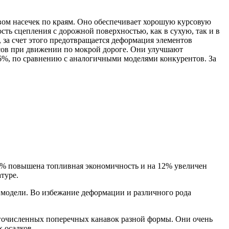
вом насечек по краям. Оно обеспечивает хорошую курсовую
сть сцепления с дорожной поверхностью, как в сухую, так и в
 за счет этого предотвращается деформация элементов
сов при движении по мокрой дороге. Они улучшают
 6%, по сравнению с аналогичными моделями конкурентов. За
 11% повышена топливная экономичность и на 12% увеличен
туре.
модели. Во избежание деформации и различного рода
гочисленных поперечных канавок разной формы. Они очень
 осадков.