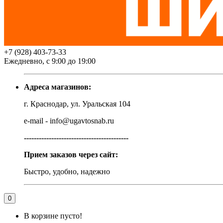
+7 (928) 403-73-33
Ежедневно, с 9:00 до 19:00
Адреса магазинов:
г. Краснодар, ул. Уральская 104
e-mail - info@ugavtosnab.ru
------------------------------------------
Прием заказов через сайт:
Быстро, удобно, надежно
0
В корзине пусто!