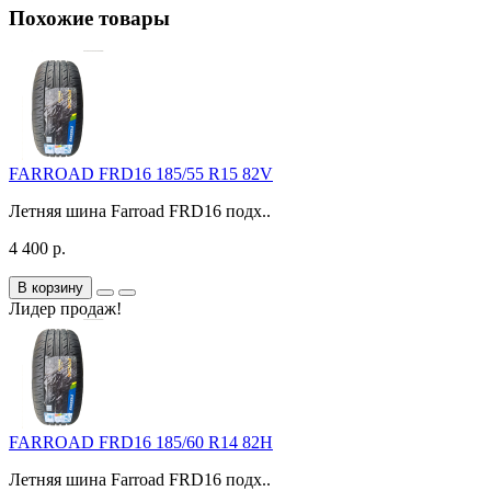
Похожие товары
FARROAD FRD16 185/55 R15 82V
Летняя шина Farroad FRD16 подх..
4 400 р.
В корзину
Лидер продаж!
FARROAD FRD16 185/60 R14 82H
Летняя шина Farroad FRD16 подх..