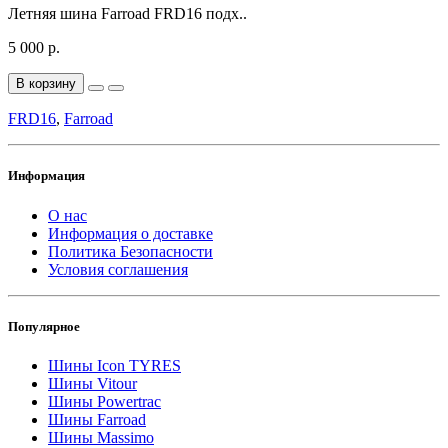
Летняя шина Farroad FRD16 подх..
5 000 р.
В корзину
FRD16
,
Farroad
Информация
О нас
Информация о доставке
Политика Безопасности
Условия соглашения
Популярное
Шины Icon TYRES
Шины Vitour
Шины Powertrac
Шины Farroad
Шины Massimo