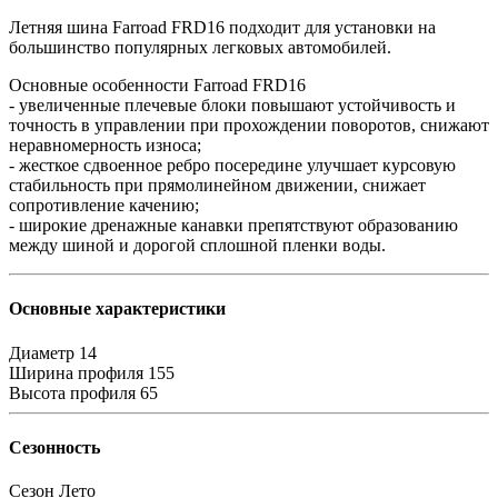
Летняя шина Farroad FRD16 подходит для установки на
большинство популярных легковых автомобилей.
Основные особенности Farroad FRD16
- увеличенные плечевые блоки повышают устойчивость и
точность в управлении при прохождении поворотов, снижают
неравномерность износа;
- жесткое сдвоенное ребро посередине улучшает курсовую
стабильность при прямолинейном движении, снижает
сопротивление качению;
- широкие дренажные канавки препятствуют образованию
между шиной и дорогой сплошной пленки воды.
Основные характеристики
Диаметр
14
Ширина профиля
155
Высота профиля
65
Сезонность
Сезон
Лето