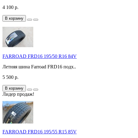
4 100 р.
В корзину
FARROAD FRD16 195/50 R16 84V
Летняя шина Farroad FRD16 подх..
5 500 р.
В корзину
Лидер продаж!
FARROAD FRD16 195/55 R15 85V