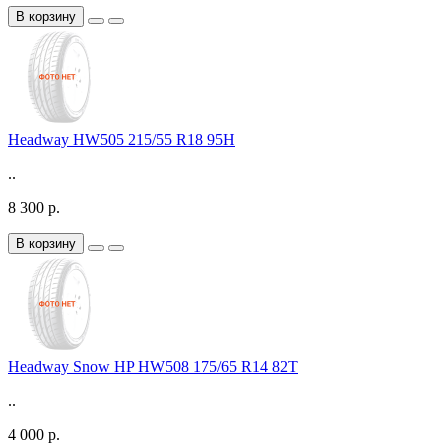
В корзину
Headway HW505 215/55 R18 95H
..
8 300 р.
В корзину
Headway Snow HP HW508 175/65 R14 82T
..
4 000 р.