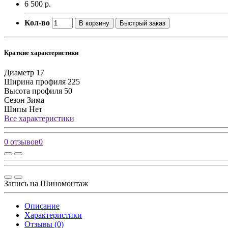
6 500 р.
Кол-во
В корзину
Быстрый заказ
Краткие характеристики
Диаметр
17
Ширина профиля
225
Высота профиля
50
Сезон
Зима
Шипы
Нет
Все характеристики
0 отзывов
0
Запись на Шиномонтаж
Описание
Характеристики
Отзывы (0)