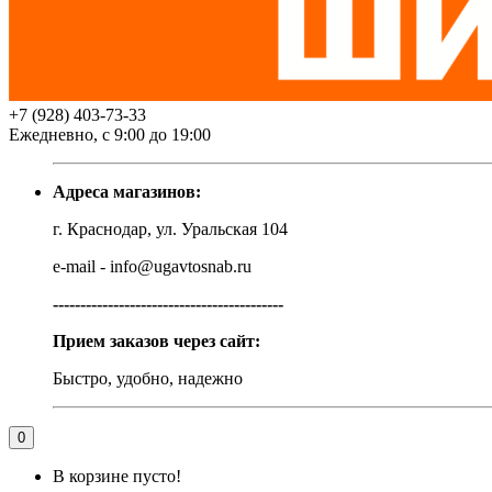
+7 (928) 403-73-33
Ежедневно, с 9:00 до 19:00
Адреса магазинов:
г. Краснодар, ул. Уральская 104
e-mail - info@ugavtosnab.ru
------------------------------------------
Прием заказов через сайт:
Быстро, удобно, надежно
0
В корзине пусто!