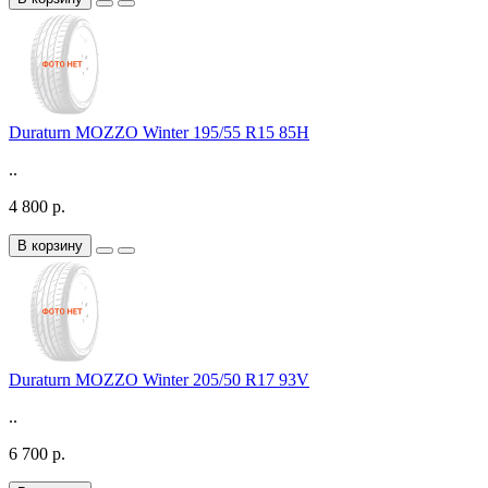
Duraturn MOZZO Winter 195/55 R15 85H
..
4 800 р.
В корзину
Duraturn MOZZO Winter 205/50 R17 93V
..
6 700 р.