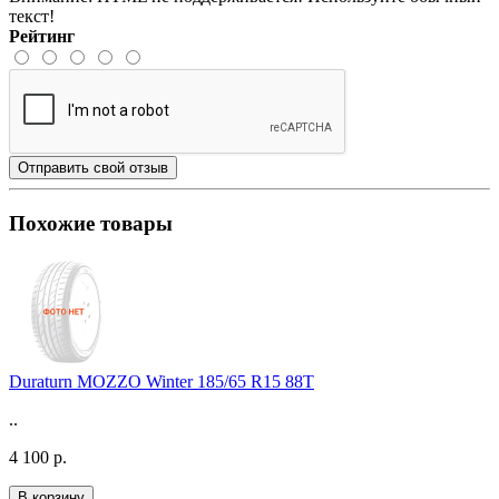
текст!
Рейтинг
Отправить свой отзыв
Похожие товары
Duraturn MOZZO Winter 185/65 R15 88T
..
4 100 р.
В корзину