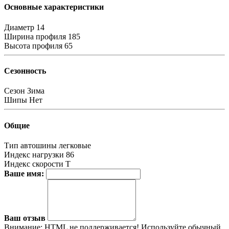
Основные характеристики
Диаметр
14
Ширина профиля
185
Высота профиля
65
Сезонность
Сезон
Зима
Шипы
Нет
Общие
Тип автошины
легковые
Индекс нагрузки
86
Индекс скорости
T
Ваше имя:
Ваш отзыв
Внимание:
HTML не поддерживается! Используйте обычный