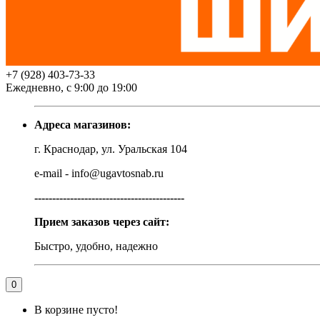
+7 (928) 403-73-33
Ежедневно, с 9:00 до 19:00
Адреса магазинов:
г. Краснодар, ул. Уральская 104
e-mail - info@ugavtosnab.ru
------------------------------------------
Прием заказов через сайт:
Быстро, удобно, надежно
0
В корзине пусто!