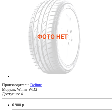
Производитель:
Delinte
Модель:
Winter WD2
Доступно: 4
6 900 р.