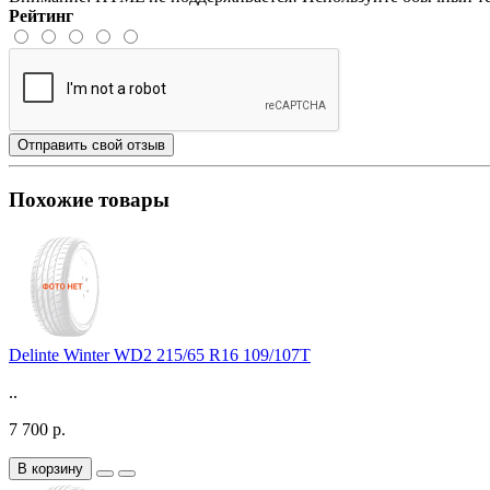
Рейтинг
Отправить свой отзыв
Похожие товары
Delinte Winter WD2 215/65 R16 109/107T
..
7 700 р.
В корзину