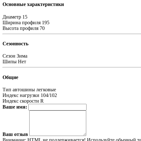
Основные характеристики
Диаметр
15
Ширина профиля
195
Высота профиля
70
Сезонность
Сезон
Зима
Шипы
Нет
Общие
Тип автошины
легковые
Индекс нагрузки
104/102
Индекс скорости
R
Ваше имя:
Ваш отзыв
Внимание:
HTML не поддерживается! Используйте обычный те