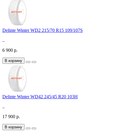
Delinte Winter WD2 215/70 R15 109/107S
..
6 900 р.
В корзину
Delinte Winter WD42 245/45 R20 103H
..
17 900 р.
В корзину