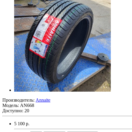
Производитель:
Annaite
Модель:
AN668
Доступно: 20
5 100 р.