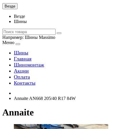
Везде
Везде
Шины
Например:
Шины Massimo
Меню
Шины
Главная
Шиномонтаж
Акции
Оплата
Контакты
Annaite AN668 205/40 R17 84W
Annaite