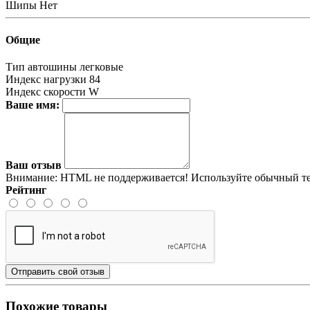
Шипы
Нет
Общие
Тип автошины
легковые
Индекс нагрузки
84
Индекс скорости
W
Ваше имя:
Ваш отзыв
Внимание:
HTML не поддерживается! Используйте обычный те
Рейтинг
Отправить свой отзыв
Похожие товары