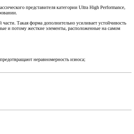
сического представителя категории Ultra High Performance,
ровании.
части. Такая форма дополнительно усиливает устойчивость
ные и потому жесткие элементы, расположенные на самом
, предотвращают неравномерность износа;