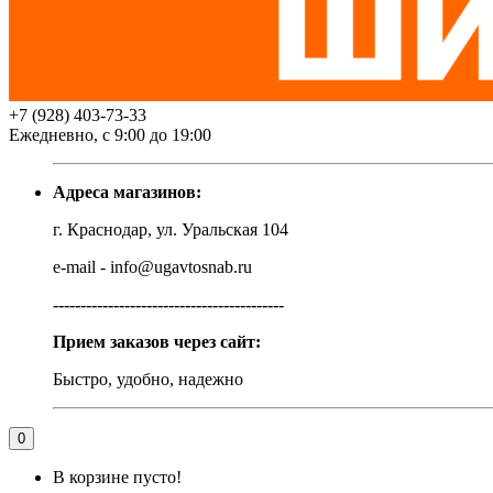
+7 (928) 403-73-33
Ежедневно, с 9:00 до 19:00
Адреса магазинов:
г. Краснодар, ул. Уральская 104
e-mail - info@ugavtosnab.ru
------------------------------------------
Прием заказов через сайт:
Быстро, удобно, надежно
0
В корзине пусто!