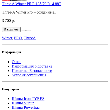
Three A Winter PRO 185/70 R14 88T
Three-A Winter Pro – созданные..
3 700 р.
В корзину
Winter
,
PRO
,
ThreeA
Информация
О нас
Информация о доставке
Политика Безопасности
Условия соглашения
Популярное
Шины Icon TYRES
Шины Vitour
Шины Powertrac