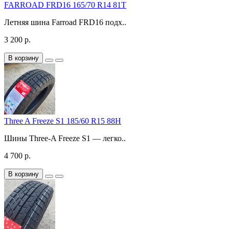
FARROAD FRD16 165/70 R14 81T
Летняя шина Farroad FRD16 подх..
3 200 р.
В корзину
Three A Freeze S1 185/60 R15 88H
Шины Three-A Freeze S1 — легко..
4 700 р.
В корзину