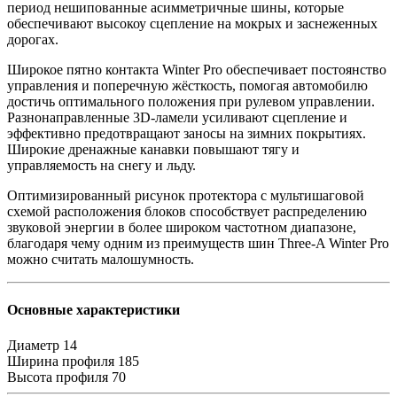
период нешипованные асимметричные шины, которые
обеспечивают высокоу сцепление на мокрых и заснеженных
дорогах.
Широкое пятно контакта Winter Pro обеспечивает постоянство
управления и поперечную жёсткость, помогая автомобилю
достичь оптимального положения при рулевом управлении.
Разнонаправленные 3D-ламели усиливают сцепление и
эффективно предотвращают заносы на зимних покрытиях.
Широкие дренажные канавки повышают тягу и
управляемость на снегу и льду.
Оптимизированный рисунок протектора с мультишаговой
схемой расположения блоков способствует распределению
звуковой энергии в более широком частотном диапазоне,
благодаря чему одним из преимуществ шин Three-A Winter Pro
можно считать малошумность.
Основные характеристики
Диаметр
14
Ширина профиля
185
Высота профиля
70