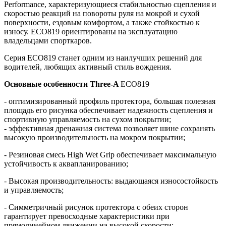
Performance, характеризующиеся стабильностью сцепления и
скоростью реакций на повороты руля на мокрой и сухой
поверхности, ездовым комфортом, а также стойкостью к
износу. ECO819 ориентированы на эксплуатацию
владельцами спорткаров.
Серия ECO819 станет одним из наилучших решений для
водителей, любящих активный стиль вождения.
Основные особенности Three-A
ECO819
- оптимизированный профиль протектора, большая полезная
площадь его рисунка обеспечивает надежность сцепления и
спортивную управляемость на сухом покрытии;
- эффективная дренажная система позволяет шине сохранять
высокую производительность на мокром покрытии;
- Резиновая смесь High Wet Grip обеспечивает максимальную
устойчивость к аквапланированию;
- Высокая производительность: выдающаяся износостойкость
и управляемость;
- Симметричный рисунок протектора с обеих сторон
гарантирует превосходные характеристики при
прямолинейном движении на высокой скорости;