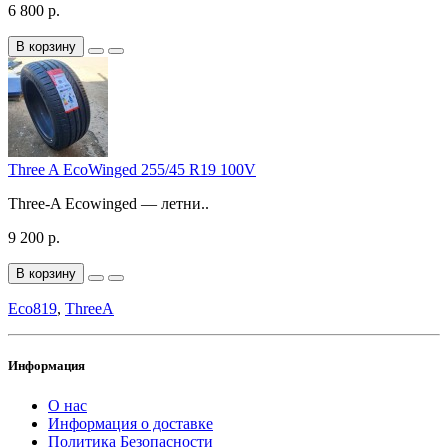
6 800 р.
В корзину
Three A EcoWinged 255/45 R19 100V
Three-A Ecowinged — летни..
9 200 р.
В корзину
Eco819
,
ThreeA
Информация
О нас
Информация о доставке
Политика Безопасности