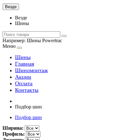
Везде
Везде
Шины
Например:
Шины Powertrac
Меню
Шины
Главная
Шиномонтаж
Акции
Оплата
Контакты
Подбор шин
Подбор шин
Ширина:
Профиль:
Диаметр: