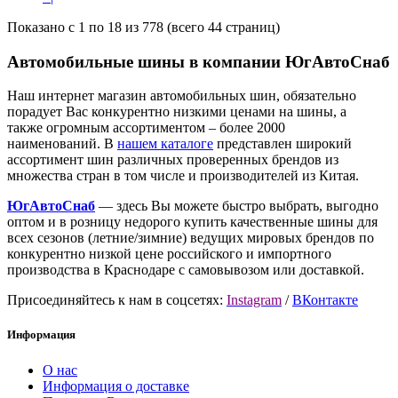
Показано с 1 по 18 из 778 (всего 44 страниц)
Автомобильные шины в компании ЮгАвтоСнаб
Наш интернет магазин автомобильных шин, обязательно
порадует Вас конкурентно низкими ценами на шины, а
также огромным ассортиментом – более 2000
наименований. В
нашем каталоге
представлен широкий
ассортимент шин различных проверенных брендов из
множества стран в том числе и производителей из Китая.
ЮгАвтоСнаб
— здесь Вы можете быстро выбрать, выгодно
оптом и в розницу недорого купить качественные шины для
всех сезонов (летние/зимние) ведущих мировых брендов по
конкурентно низкой цене российского и импортного
производства в Краснодаре с самовывозом или доставкой.
Присоединяйтесь к нам в соцсетях:
Instagram
/
ВКонтакте
Информация
О нас
Информация о доставке