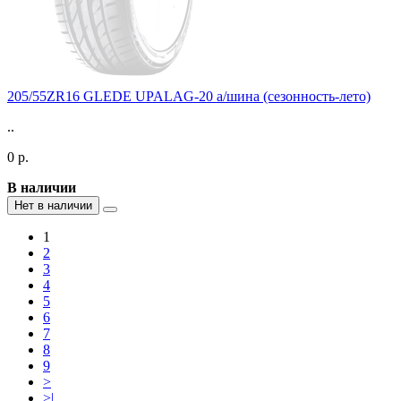
205/55ZR16 GLEDE UPALAG-20 а/шина (сезонность-лето)
..
0 р.
В наличии
Нет в наличии
1
2
3
4
5
6
7
8
9
>
>|