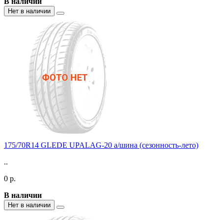
В наличии
Нет в наличии
175/70R14 GLEDE UPALAG-20 а/шина (сезонность-лето)
..
0 р.
В наличии
Нет в наличии