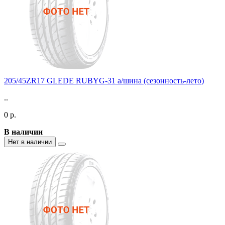
205/45ZR17 GLEDE RUBYG-31 а/шина (сезонность-лето)
..
0 р.
В наличии
Нет в наличии