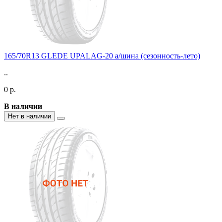
165/70R13 GLEDE UPALAG-20 а/шина (сезонность-лето)
..
0 р.
В наличии
Нет в наличии