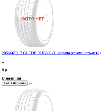
205/40ZR17 GLEDE RUBYG-31 а/шина (сезонность-лето)
..
0 р.
В наличии
Нет в наличии