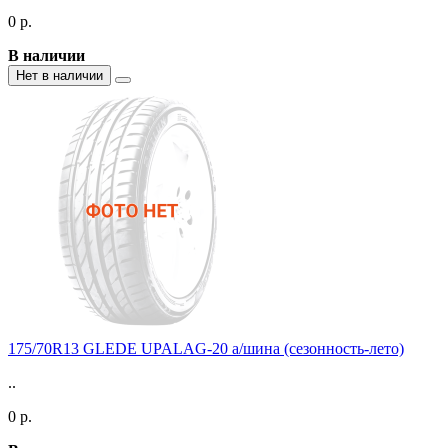
0 р.
В наличии
Нет в наличии
175/70R13 GLEDE UPALAG-20 а/шина (сезонность-лето)
..
0 р.