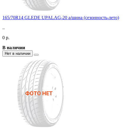
165/70R14 GLEDE UPALAG-20 а/шина (сезонность-лето)
..
0 р.
В наличии
Нет в наличии