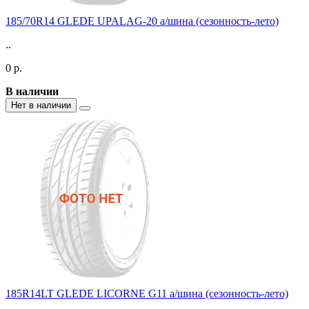
185/70R14 GLEDE UPALAG-20 а/шина (сезонность-лето)
..
0 р.
В наличии
Нет в наличии
185R14LT GLEDE LICORNE G11 а/шина (сезонность-лето)