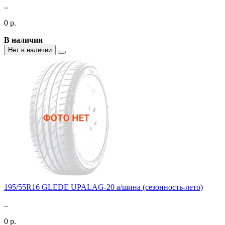
..
0 р.
В наличии
Нет в наличии
195/55R16 GLEDE UPALAG-20 а/шина (сезонность-лето)
..
0 р.