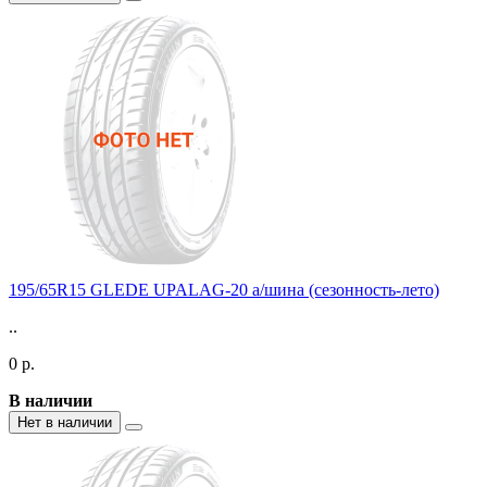
195/65R15 GLEDE UPALAG-20 а/шина (сезонность-лето)
..
0 р.
В наличии
Нет в наличии