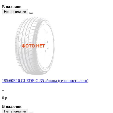
В наличии
Нет в наличии
195/60R16 GLEDE G-35 а/шина (сезонность-лето)
..
0 р.
В наличии
Нет в наличии