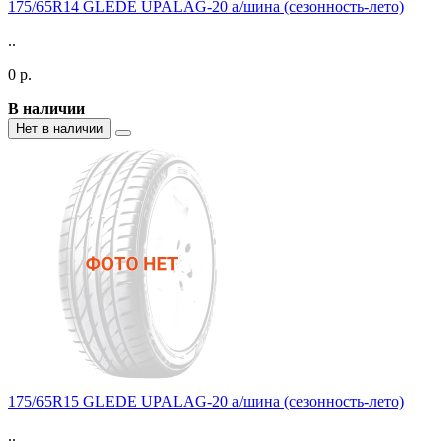
175/65R14 GLEDE UPALAG-20 а/шина (сезонность-лето)
..
0 р.
В наличии
Нет в наличии
175/65R15 GLEDE UPALAG-20 а/шина (сезонность-лето)
..