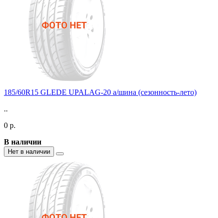
185/60R15 GLEDE UPALAG-20 а/шина (сезонность-лето)
..
0 р.
В наличии
Нет в наличии