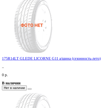
175R14LT GLEDE LICORNE G11 а/шина (сезонность-лето)
..
0 р.
В наличии
Нет в наличии