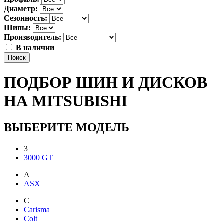
Диаметр:
Сезонность:
Шипы:
Производитель:
В наличии
Поиск
ПОДБОР ШИН И ДИСКОВ
НА MITSUBISHI
ВЫБЕРИТЕ МОДЕЛЬ
3
3000 GT
A
ASX
C
Carisma
Colt