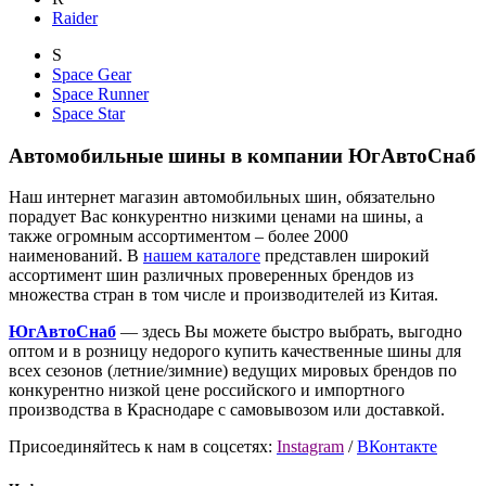
Raider
S
Space Gear
Space Runner
Space Star
Автомобильные шины в компании ЮгАвтоСнаб
Наш интернет магазин автомобильных шин, обязательно
порадует Вас конкурентно низкими ценами на шины, а
также огромным ассортиментом – более 2000
наименований. В
нашем каталоге
представлен широкий
ассортимент шин различных проверенных брендов из
множества стран в том числе и производителей из Китая.
ЮгАвтоСнаб
— здесь Вы можете быстро выбрать, выгодно
оптом и в розницу недорого купить качественные шины для
всех сезонов (летние/зимние) ведущих мировых брендов по
конкурентно низкой цене российского и импортного
производства в Краснодаре с самовывозом или доставкой.
Присоединяйтесь к нам в соцсетях:
Instagram
/
ВКонтакте