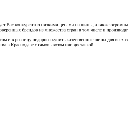
ует Вас конкурентно низкими ценами на шины, а также огромны
еренных брендов из множества стран в том числе и производит
том и в розницу недорого купить качественные шины для всех с
тва в Краснодаре с самовывозом или доставкой.