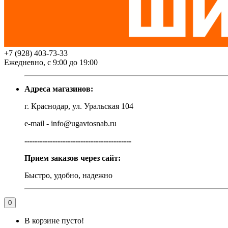
+7 (928) 403-73-33
Ежедневно, с 9:00 до 19:00
Адреса магазинов:
г. Краснодар, ул. Уральская 104
e-mail - info@ugavtosnab.ru
------------------------------------------
Прием заказов через сайт:
Быстро, удобно, надежно
0
В корзине пусто!