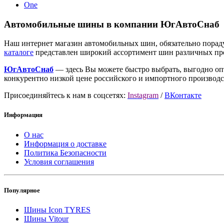
One
Автомобильные шины в компании ЮгАвтоСнаб
Наш интернет магазин автомобильных шин, обязательно порад
каталоге
представлен широкий ассортимент шин различных пров
ЮгАвтоСнаб
— здесь Вы можете быстро выбрать, выгодно оп
конкурентно низкой цене российского и импортного производс
Присоединяйтесь к нам в соцсетях:
Instagram
/
ВКонтакте
Информация
О нас
Информация о доставке
Политика Безопасности
Условия соглашения
Популярное
Шины Icon TYRES
Шины Vitour