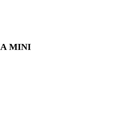
А MINI