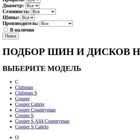
Диаметр:
Сезонность:
Шипы:
Производитель:
В наличии
Поиск
ПОДБОР ШИН И ДИСКОВ Н
ВЫБЕРИТЕ МОДЕЛЬ
C
Clubman
Clubman S
Cooper
Cooper Cabrio
Cooper Countryman
Cooper S
Cooper S All4 Countryman
Cooper S Cabrio
O