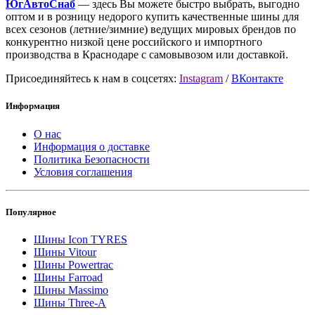
ЮгАвтоСнаб
— здесь Вы можете быстро выбрать, выгодно
оптом и в розницу недорого купить качественные шины для
всех сезонов (летние/зимние) ведущих мировых брендов по
конкурентно низкой цене российского и импортного
производства в Краснодаре с самовывозом или доставкой.
Присоединяйтесь к нам в соцсетях:
Instagram
/
ВКонтакте
Информация
О нас
Информация о доставке
Политика Безопасности
Условия соглашения
Популярное
Шины Icon TYRES
Шины Vitour
Шины Powertrac
Шины Farroad
Шины Massimo
Шины Three-A