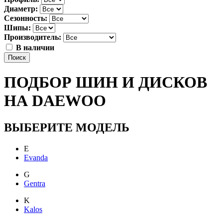
Диаметр:
Сезонность:
Шипы:
Производитель:
В наличии
Поиск
ПОДБОР ШИН И ДИСКОВ
НА DAEWOO
ВЫБЕРИТЕ МОДЕЛЬ
E
Evanda
G
Gentra
K
Kalos