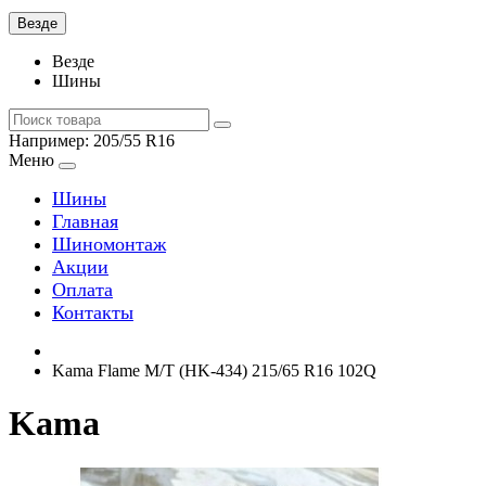
Везде
Везде
Шины
Например:
205/55 R16
Меню
Шины
Главная
Шиномонтаж
Акции
Оплата
Контакты
Kama Flame M/T (HK-434) 215/65 R16 102Q
Kama