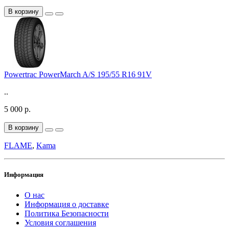
В корзину
Powertrac PowerMarch A/S 195/55 R16 91V
..
5 000 р.
В корзину
FLAME
,
Kama
Информация
О нас
Информация о доставке
Политика Безопасности
Условия соглашения