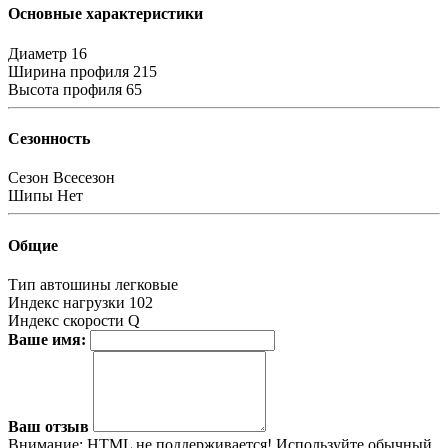
Основные характеристики
Диаметр
16
Ширина профиля
215
Высота профиля
65
Сезонность
Сезон
Всесезон
Шипы
Нет
Общие
Тип автошины
легковые
Индекс нагрузки
102
Индекс скорости
Q
Ваше имя:
Ваш отзыв
Внимание:
HTML не поддерживается! Используйте обычный