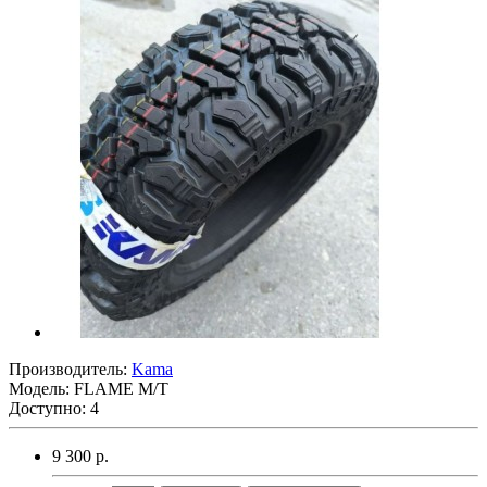
Производитель:
Kama
Модель:
FLAME M/T
Доступно: 4
9 300 р.