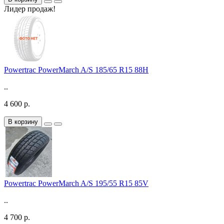
Лидер продаж!
Powertrac PowerMarch A/S 185/65 R15 88H
..
4 600 р.
В корзину
Powertrac PowerMarch A/S 195/55 R15 85V
..
4 700 р.