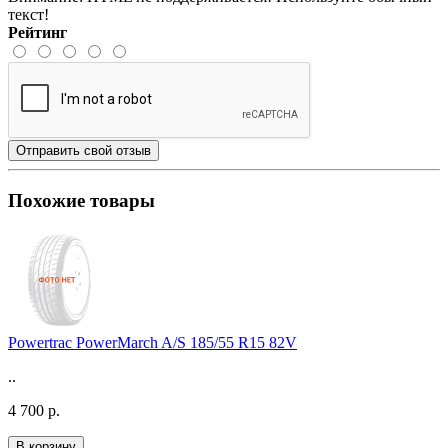
текст!
Рейтинг
Отправить свой отзыв
Похожие товары
Powertrac PowerMarch A/S 185/55 R15 82V
..
4 700 р.
В корзину