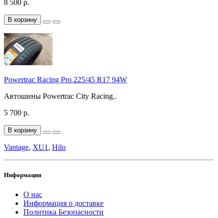
8 500 р.
В корзину
Powertrac Racing Pro 225/45 R17 94W
Автошины Powertrac City Racing..
5 700 р.
В корзину
Vantage
,
XU1
,
Hilo
Информация
О нас
Информация о доставке
Политика Безопасности