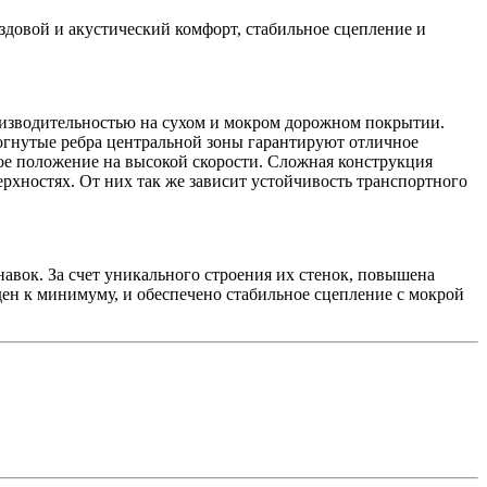
здовой и акустический комфорт, стабильное сцепление и
изводительностью на сухом и мокром дорожном покрытии.
огнутые ребра центральной зоны гарантируют отличное
ое положение на высокой скорости. Сложная конструкция
рхностях. От них так же зависит устойчивость транспортного
вок. За счет уникального строения их стенок, повышена
ден к минимуму, и обеспечено стабильное сцепление с мокрой