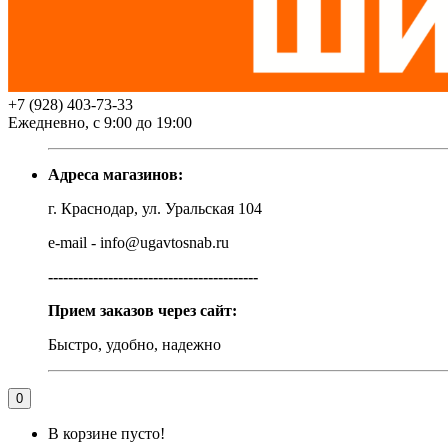
+7 (928) 403-73-33
Ежедневно, с 9:00 до 19:00
Адреса магазинов:
г. Краснодар, ул. Уральская 104
e-mail - info@ugavtosnab.ru
------------------------------------------
Прием заказов через сайт:
Быстро, удобно, надежно
0
В корзине пусто!