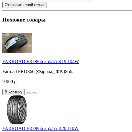
Отправить свой отзыв
Похожие товары
FARROAD FRD866 255/45 R19 104W
Farroad FRD866 (Фарроад ФРД866..
9 900 р.
В корзину
FARROAD FRD866 255/55 R20 110W