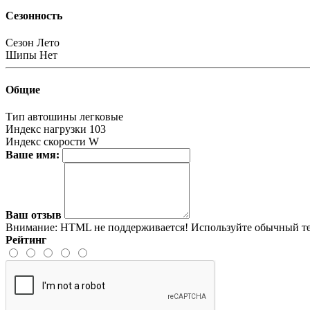
Сезонность
Сезон
Лето
Шипы
Нет
Общие
Тип автошины
легковые
Индекс нагрузки
103
Индекс скорости
W
Ваше имя:
Ваш отзыв
Внимание:
HTML не поддерживается! Используйте обычный те
Рейтинг