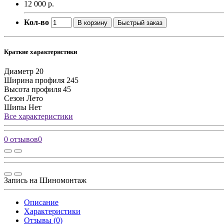
12 000 р.
Кол-во
В корзину
Быстрый заказ
Краткие характеристики
Диаметр
20
Ширина профиля
245
Высота профиля
45
Сезон
Лето
Шипы
Нет
Все характеристики
0 отзывов
0
Запись на Шиномонтаж
Описание
Характеристики
Отзывы (0)