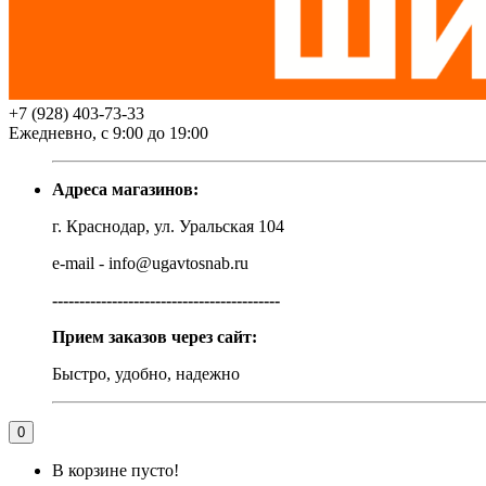
+7 (928) 403-73-33
Ежедневно, с 9:00 до 19:00
Адреса магазинов:
г. Краснодар, ул. Уральская 104
e-mail - info@ugavtosnab.ru
------------------------------------------
Прием заказов через сайт:
Быстро, удобно, надежно
0
В корзине пусто!