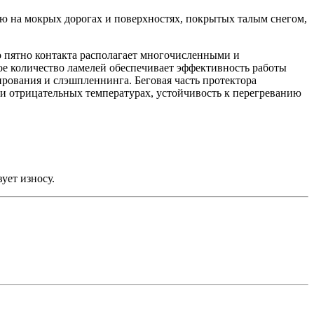
ю на мокрых дорогах и поверхностях, покрытых талым снегом,
о пятно контакта располагает многочисленными и
е количество ламелей обеспечивает эффективность работы
рования и слэшпленнинга. Беговая часть протектора
ри отрицательных температурах, устойчивость к перегреванию
ует износу.