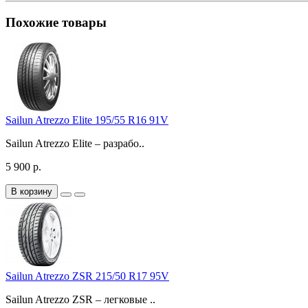
Похожие товары
Sailun Atrezzo Elite 195/55 R16 91V
Sailun Atrezzo Elite – разрабо..
5 900 р.
В корзину
Sailun Atrezzo ZSR 215/50 R17 95V
Sailun Atrezzo ZSR – легковые ..