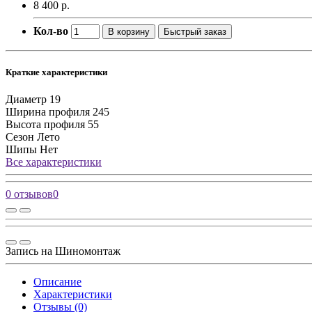
8 400 р.
Кол-во
В корзину
Быстрый заказ
Краткие характеристики
Диаметр
19
Ширина профиля
245
Высота профиля
55
Сезон
Лето
Шипы
Нет
Все характеристики
0 отзывов
0
Запись на Шиномонтаж
Описание
Характеристики
Отзывы (0)