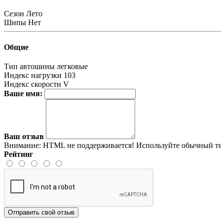
Сезон
Лето
Шипы
Нет
Общие
Тип автошины
легковые
Индекс нагрузки
103
Индекс скорости
V
Ваше имя:
Ваш отзыв
Внимание:
HTML не поддерживается! Используйте обычный те
Рейтинг
Отправить свой отзыв