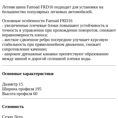
Летняя шина Farroad FRD16 подходит для установки на
большинство популярных легковых автомобилей.
Основные особенности Farroad FRD16
- увеличенные плечевые блоки повышают устойчивость и
точность в управлении при прохождении поворотов, снижают
неравномерность износа;
- жесткое сдвоенное ребро посередине улучшает курсовую
стабильность при прямолинейном движении, снижает
сопротивление качению;
- широкие дренажные канавки препятствуют образованию
между шиной и дорогой сплошной пленки воды.
Основные характеристики
Диаметр
15
Ширина профиля
195
Высота профиля
60
Сезонность
Сезон
Лето