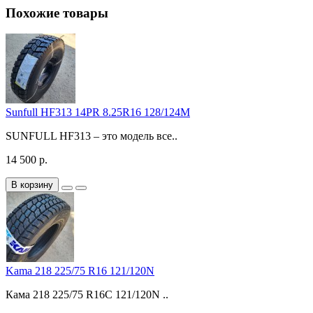
Похожие товары
Sunfull HF313 14PR 8.25R16 128/124M
SUNFULL HF313 – это модель все..
14 500 р.
В корзину
Kama 218 225/75 R16 121/120N
Кама 218 225/75 R16C 121/120N ..