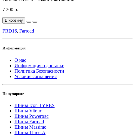
7 200 р.
В корзину
FRD16
,
Farroad
Информация
О нас
Информация о доставке
Политика Безопасности
Условия соглашения
Популярное
Шины Icon TYRES
Шины Vitour
Шины Powertrac
Шины Farroad
Шины Massimo
Шины Three-A