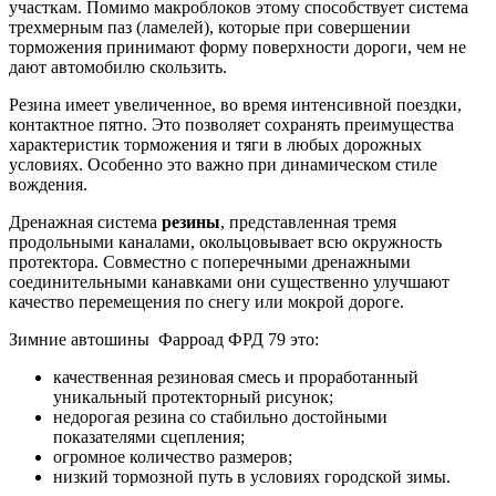
участкам. Помимо макроблоков этому способствует система
трехмерным паз (ламелей), которые при совершении
торможения принимают форму поверхности дороги, чем не
дают автомобилю скользить.
Резина имеет увеличенное, во время интенсивной поездки,
контактное пятно. Это позволяет сохранять преимущества
характеристик торможения и тяги в любых дорожных
условиях. Особенно это важно при динамическом стиле
вождения.
Дренажная система
резины
, представленная тремя
продольными каналами, окольцовывает всю окружность
протектора. Совместно с поперечными дренажными
соединительными канавками они существенно улучшают
качество перемещения по снегу или мокрой дороге.
Зимние автошины Фарроад ФРД 79 это:
качественная резиновая смесь и проработанный
уникальный протекторный рисунок;
недорогая резина со стабильно достойными
показателями сцепления;
огромное количество размеров;
низкий тормозной путь в условиях городской зимы.