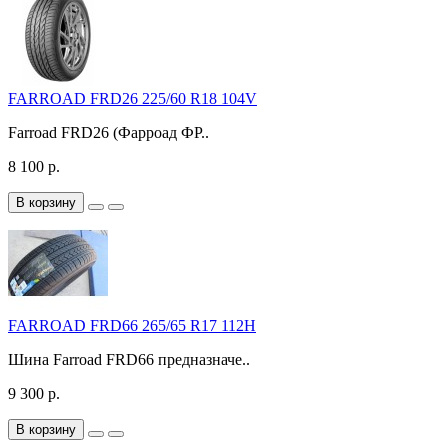
FARROAD FRD26 225/60 R18 104V
Farroad FRD26 (Фарроад ФР..
8 100 р.
В корзину
FARROAD FRD66 265/65 R17 112H
Шина Farroad FRD66 предназначе..
9 300 р.
В корзину