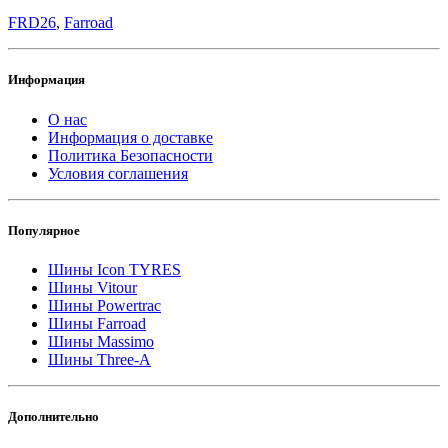
FRD26
,
Farroad
Информация
О нас
Информация о доставке
Политика Безопасности
Условия соглашения
Популярное
Шины Icon TYRES
Шины Vitour
Шины Powertrac
Шины Farroad
Шины Massimo
Шины Three-A
Дополнительно