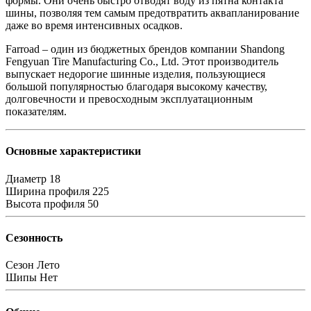
формы. Они очень быстро отводят воду из пятна контакта
шины, позволяя тем самым предотвратить аквапланирование
даже во время интенсивных осадков.
Farroad – один из бюджетных брендов компании Shandong
Fengyuan Tire Manufacturing Co., Ltd. Этот производитель
выпускает недорогие шинные изделия, пользующиеся
большой популярностью благодаря высокому качеству,
долговечности и превосходным эксплуатационным
показателям.
Основные характеристики
Диаметр
18
Ширина профиля
225
Высота профиля
50
Сезонность
Сезон
Лето
Шипы
Нет