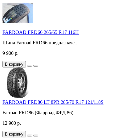
FARROAD FRD66 265/65 R17 116H
Шина Farroad FRD66 предназначе..
9 900 р.
В корзину
FARROAD FRD86 LT 8PR 285/70 R17 121/118S
Farroad FRD86 (Фарроад ФРД 86)..
12 900 р.
В корзину