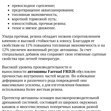
превосходное сцепление;
предотвращение аквапланирования;
топливная экономичность;
короткий тормозной путь;
износостойкая, прочная резина;
тихое и мягкое движение.
Ультра прочная, резина обладает низким сопротивлением
качению и высокой стойкостью к износу. Благодаря ее
свойствам на 11% повышена топливная экономичность и на
12% увеличен жизненный ресурс автошины. За счет
специальных добавок она сохраняет свои отменные сцепные
свойства при летней температуре.
Высокий уровень производительности и
выносливости
автошины Farroad FRD26
обусловлен
прочностью внутренних частей модели. Во избежание
деформации и различного рода повреждений они
максимально усилены, а для изготовления боковин
использована более жесткая резина.
Протектор автошины оснащен высокопроизводительной
дренажной системой, состоящей из широких окружных
канавок и многочисленных поперечных канавок разной