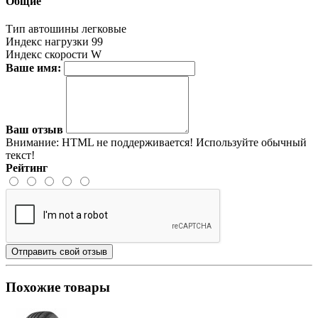
Общие
Тип автошины
легковые
Индекс нагрузки
99
Индекс скорости
W
Ваше имя:
Ваш отзыв
Внимание:
HTML не поддерживается! Используйте обычный
текст!
Рейтинг
Отправить свой отзыв
Похожие товары