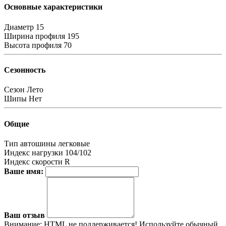
Основные характеристики
Диаметр
15
Ширина профиля
195
Высота профиля
70
Сезонность
Сезон
Лето
Шипы
Нет
Общие
Тип автошины
легковые
Индекс нагрузки
104/102
Индекс скорости
R
Ваше имя:
Ваш отзыв
Внимание:
HTML не поддерживается! Используйте обычный