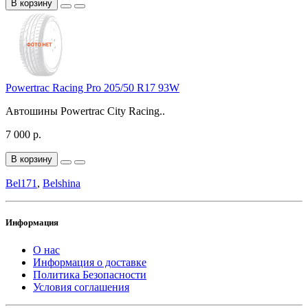
В корзину
Powertrac Racing Pro 205/50 R17 93W
Автошины Powertrac City Racing..
7 000 р.
В корзину
Bel171
,
Belshina
Информация
О нас
Информация о доставке
Политика Безопасности
Условия соглашения