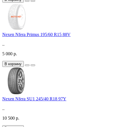
Nexen Nfera Primus 195/60 R15 88V
..
5 000 р.
В корзину
Nexen Nfera SU1 245/40 R18 97Y
..
10 500 р.