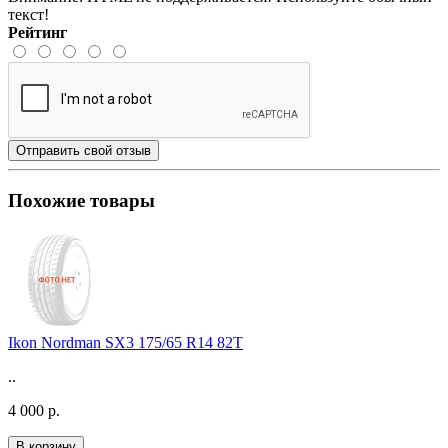
текст!
Рейтинг
Отправить свой отзыв
Похожие товары
Ikon Nordman SX3 175/65 R14 82T
..
4 000 р.
В корзину