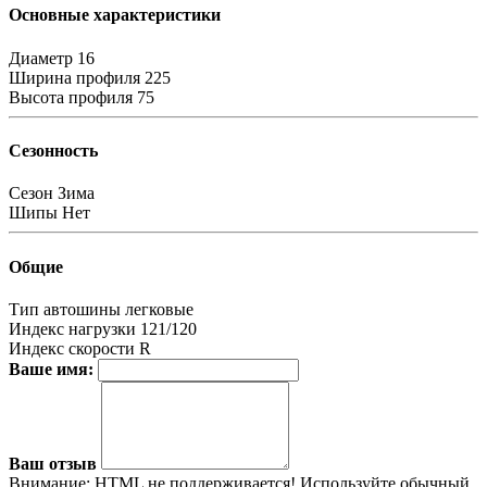
Основные характеристики
Диаметр
16
Ширина профиля
225
Высота профиля
75
Сезонность
Сезон
Зима
Шипы
Нет
Общие
Тип автошины
легковые
Индекс нагрузки
121/120
Индекс скорости
R
Ваше имя:
Ваш отзыв
Внимание:
HTML не поддерживается! Используйте обычный