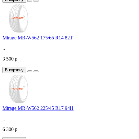
Mirage MR-W562 175/65 R14 82T
..
3 500 р.
В корзину
Mirage MR-W562 225/45 R17 94H
..
6 300 р.