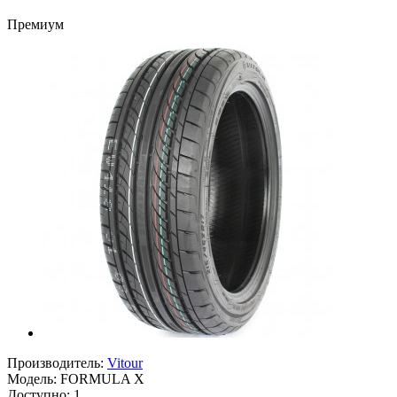
Премиум
Производитель:
Vitour
Модель:
FORMULA X
Доступно: 1