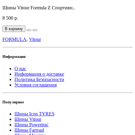
Шины Vitour Formula Z Спортивн..
8 500 р.
В корзину
FORMULA
,
Vitour
Информация
О нас
Информация о доставке
Политика Безопасности
Условия соглашения
Популярное
Шины Icon TYRES
Шины Vitour
Шины Powertrac
Шины Farroad