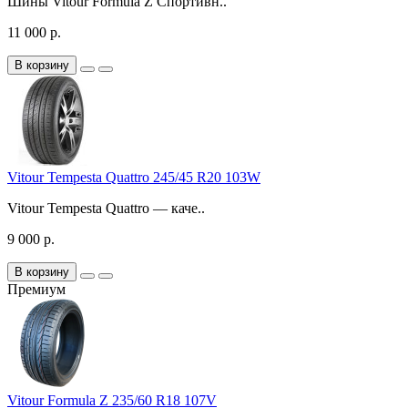
Шины Vitour Formula Z Спортивн..
11 000 р.
В корзину
Vitour Tempesta Quattro 245/45 R20 103W
Vitour Tempesta Quattro — каче..
9 000 р.
В корзину
Премиум
Vitour Formula Z 235/60 R18 107V