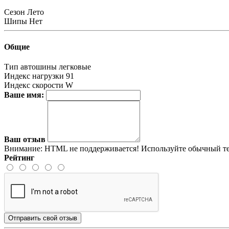
Сезон
Лето
Шипы
Нет
Общие
Тип автошины
легковые
Индекс нагрузки
91
Индекс скорости
W
Ваше имя:
Ваш отзыв
Внимание:
HTML не поддерживается! Используйте обычный те
Рейтинг
Отправить свой отзыв