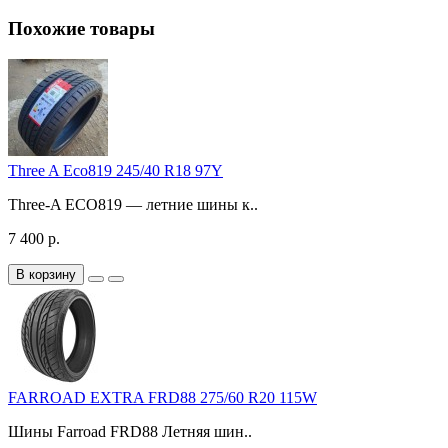
Похожие товары
Three A Eco819 245/40 R18 97Y
Three-A ECO819 — летние шины к..
7 400 р.
В корзину
FARROAD EXTRA FRD88 275/60 R20 115W
Шины Farroad FRD88 Летняя шин..