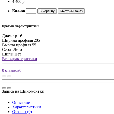
4 400 р.
Кол-во
В корзину
Быстрый заказ
Краткие характеристики
Диаметр
16
Ширина профиля
205
Высота профиля
55
Сезон
Лето
Шипы
Нет
Все характеристики
0 отзывов
0
Запись на Шиномонтаж
Описание
Характеристики
Отзывы (0)