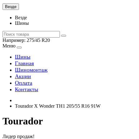
Везде
Везде
Шины
Например:
275/45 R20
Меню
Шины
Главная
Шиномонтаж
Акции
Оплата
Контакты
Tourador X Wonder TH1 205/55 R16 91W
Tourador
Лидер продаж!