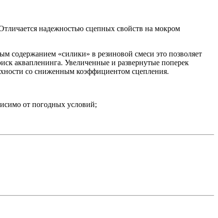
 Отличается надежностью сцепных свойств на мокром
м содержанием «силики» в резиновой смеси это позволяет
иск аквапленинга. Увеличенные и развернутые поперек
ерхности со сниженным коэффициентом сцепления.
исимо от погодных условий;