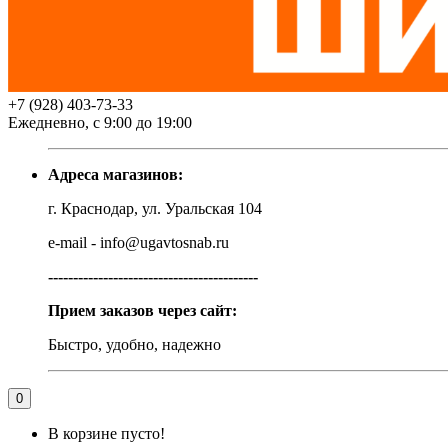
+7 (928) 403-73-33
Ежедневно, с 9:00 до 19:00
Адреса магазинов:
г. Краснодар, ул. Уральская 104
e-mail - info@ugavtosnab.ru
------------------------------------------
Прием заказов через сайт:
Быстро, удобно, надежно
0
В корзине пусто!