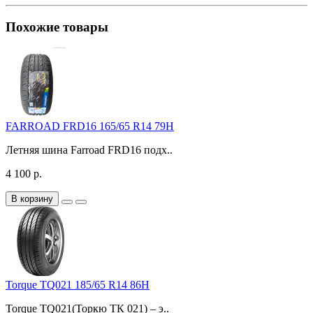
Похожие товары
FARROAD FRD16 165/65 R14 79H
Летняя шина Farroad FRD16 подх..
4 100 р.
В корзину
Torque TQ021 185/65 R14 86H
Torque TQ021(Торкю ТК 021) – э..