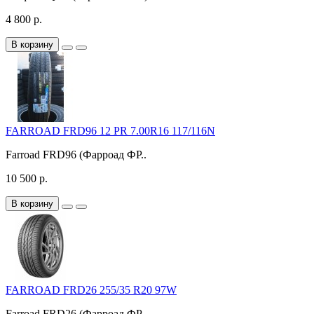
4 800 р.
В корзину
FARROAD FRD96 12 PR 7.00R16 117/116N
Farroad FRD96 (Фарроад ФР..
10 500 р.
В корзину
FARROAD FRD26 255/35 R20 97W
Farroad FRD26 (Фарроад ФР..