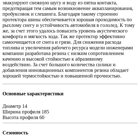
эвакуируют снежную шугу и воду из пятна контакта,
предотвращая тем самым возникновение аквапланирования,
пробуксовок и слешинга. Благодаря такому строению
протектора шины обеспечивается хорошая проходимость по
рыхлому снегу и устойчивость автомобиля в гололед. К тому
же, за счет этого удалось повысить уровень акустического
комфорта и мягкость хода. Так же протектор эффективно
самоочищается от снега и грязи. Для снижения расхода
топлива и увеличения рабочего ресурса модели инженерами
компании разработана резина с низким сопротивлением
качению и высокой стойкостью к абразивному
воздействию. За счет большого количества силики и
добавления инновационных компонентов резина обладает
хорошей термостойкостью и повышенной прочностью.
Основные характеристики
Диаметр
14
Ширина профиля
185
Высота профиля
60
Сезонность