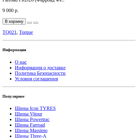
9 000 р.
В корзину
TQ021
,
Torque
Информация
О нас
Информация о доставке
Политика Безопасности
Условия соглашения
Популярное
Шины Icon TYRES
Шины Vitour
Шины Powertrac
Шины Farroad
Шины Massimo
Шины Three-A