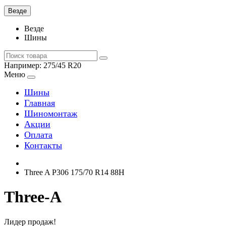
Везде
Везде
Шины
Например:
275/45 R20
Меню
Шины
Главная
Шиномонтаж
Акции
Оплата
Контакты
Three A P306 175/70 R14 88H
Three-A
Лидер продаж!