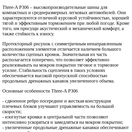
Three-A P306 – высокопроизводительные шины для
компактных и среднеразмерных легковых автомобилей. Они
характеризуются отличной курсовой устойчивостью, хорошей
тягой и эффективным торможением при любой погоде. Кроме
того, им присущи акустический и механический комфорт, а
также стойкость к износу.
Протекторный рисунок с симметричным ненаправленным
расположением элементов отличается наличием большого
количества сцепных кромок. Значительная их часть
располагается поперечно, что позволяет эффективно
реализовывать на мокром покрытии тяговое и тормозное
усилие. Стабильность сцепления в таких условиях
обеспечивается высокой пропускной способностью
продольных дренажных канавок увеличенного объема.
Основные особенности Three-A P306
- сдвоенное ребро посередине и жесткая конструкция
плечевых блоков улучшают управляемость на большой
скорости;
- изогнутые кромки в центральной части позволяют
интенсивно ускоряться и замедляться на мокром покрытии;
- увеличенные продольные дренажные канавки обеспечивают