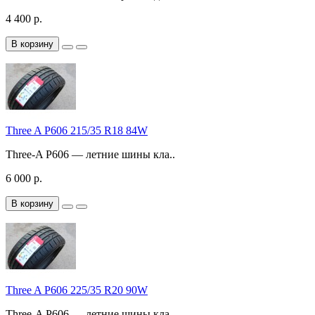
4 400 р.
В корзину
Three A P606 215/35 R18 84W
Three-A P606 — летние шины кла..
6 000 р.
В корзину
Three A P606 225/35 R20 90W
Three-A P606 — летние шины кла..